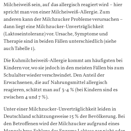
Milcheiweiß sein, auf das allergisch reagiert wird – hier
spricht man von einer Milcheiweiß-Allergie. Zum
anderen kann der Milchzucker Probleme verursachen –
dann liegt eine Milchzucker-Unverträglichkeit
(Laktoseintoleranz) vor. Ursache, Symptome und
Therapie sind in beiden Fällen unterschiedlich (siehe
auch Tabelle 1).
Die Kuhmilcheiweiß-Allergie kommt am häufigsten bei
Kindern vor, wo sie jedoch in den meisten Fällen bis zum
Schulalter wieder verschwindet. Den Anteil der
Erwachsenen, die auf Nahrungsmittel allergisch
reagieren, schätzt man auf 3-4 % (bei Kindern sind es
zwischen 4 und 7 %).
Unter einer Milchzucker-Unverträglichkeit leiden in
Deutschland schätzungsweise 15 % der Bevölkerung. Bei
den Betroffenen wird der Milchzucker aufgrund eines