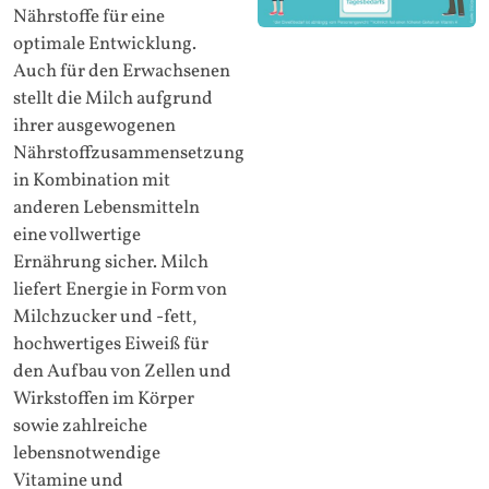
Nährstoffe für eine
optimale Entwicklung.
Auch für den Erwachsenen
stellt die Milch aufgrund
ihrer ausgewogenen
Nährstoffzusammensetzung
in Kombination mit
anderen Lebensmitteln
eine vollwertige
Ernährung sicher. Milch
liefert Energie in Form von
Milchzucker und -fett,
hochwertiges Eiweiß für
den Aufbau von Zellen und
Wirkstoffen im Körper
sowie zahlreiche
lebensnotwendige
Vitamine und