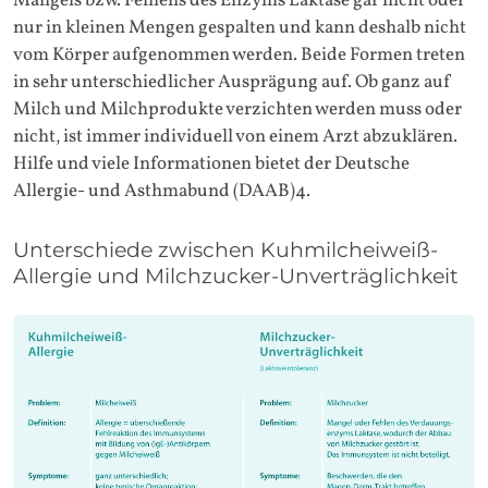
Mangels bzw. Fehlens des Enzyms Laktase gar nicht oder
nur in kleinen Mengen gespalten und kann deshalb nicht
vom Körper aufgenommen werden. Beide Formen treten
in sehr unterschiedlicher Ausprägung auf. Ob ganz auf
Milch und Milchprodukte verzichten werden muss oder
nicht, ist immer individuell von einem Arzt abzuklären.
Hilfe und viele Informationen bietet der Deutsche
Allergie- und Asthmabund (DAAB)4.
Unterschiede zwischen Kuhmilcheiweiß-
Allergie und Milchzucker-Unverträglichkeit