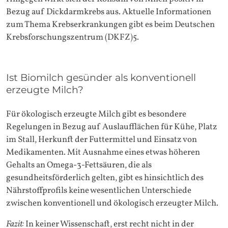
Bezug auf Dickdarmkrebs aus. Aktuelle Informationen
zum Thema Krebserkrankungen gibt es beim Deutschen
Krebsforschungszentrum (DKFZ)5.
Ist Biomilch gesünder als konventionell
erzeugte Milch?
Für ökologisch erzeugte Milch gibt es besondere
Regelungen in Bezug auf Auslaufflächen für Kühe, Platz
im Stall, Herkunft der Futtermittel und Einsatz von
Medikamenten. Mit Ausnahme eines etwas höheren
Gehalts an Omega-3-Fettsäuren, die als
gesundheitsförderlich gelten, gibt es hinsichtlich des
Nährstoffprofils keine wesentlichen Unterschiede
zwischen konventionell und ökologisch erzeugter Milch.
Fazit:
In keiner Wissenschaft, erst recht nicht in der