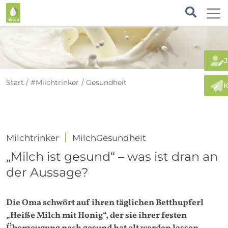
J
Start
#Milchtrinker
Gesundheit
K
Milchtrinker
MilchGesundheit
„Milch ist gesund“ – was ist dran an
der Aussage?
Die Oma schwört auf ihren täglichen Betthupferl
„Heiße Milch mit Honig“, der sie ihrer festen