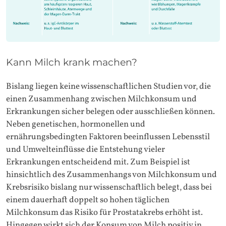
Kann Milch krank machen?
Bislang liegen keine wissenschaftlichen Studien vor, die
einen Zusammenhang zwischen Milchkonsum und
Erkrankungen sicher belegen oder ausschließen können.
Neben genetischen, hormonellen und
ernährungsbedingten Faktoren beeinflussen Lebensstil
und Umwelteinflüsse die Entstehung vieler
Erkrankungen entscheidend mit. Zum Beispiel ist
hinsichtlich des Zusammenhangs von Milchkonsum und
Krebsrisiko bislang nur wissenschaftlich belegt, dass bei
einem dauerhaft doppelt so hohen täglichen
Milchkonsum das Risiko für Prostatakrebs erhöht ist.
Hingegen wirkt sich der Konsum von Milch positiv in