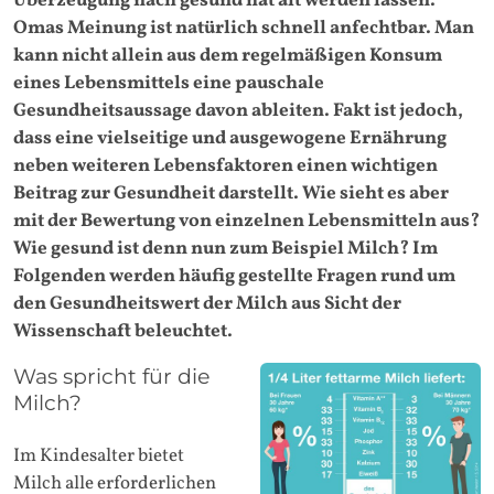
Überzeugung nach gesund hat alt werden lassen.
Omas Meinung ist natürlich schnell anfechtbar. Man
kann nicht allein aus dem regelmäßigen Konsum
eines Lebensmittels eine pauschale
Gesundheitsaussage davon ableiten. Fakt ist jedoch,
dass eine vielseitige und ausgewogene Ernährung
neben weiteren Lebensfaktoren einen wichtigen
Beitrag zur Gesundheit darstellt. Wie sieht es aber
mit der Bewertung von einzelnen Lebensmitteln aus?
Wie gesund ist denn nun zum Beispiel Milch? Im
Folgenden werden häufig gestellte Fragen rund um
den Gesundheitswert der Milch aus Sicht der
Wissenschaft beleuchtet.
Was spricht für die
Milch?
Im Kindesalter bietet
Milch alle erforderlichen