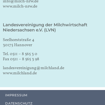
info@milch-nrw.de
www.milch-nrw.de
Landesvereinigung der Milchwirtschaft
Niedersachsen e.V. (LVN)
Seelhorststraße 4
30175 Hannover
Tel. 0511 – 8 565 3 0
Fax 0511 – 8 565 3 98
landesvereinigung@milchland.de
www.milchland.de
IMPRESSUM
DATENSCHUTZ