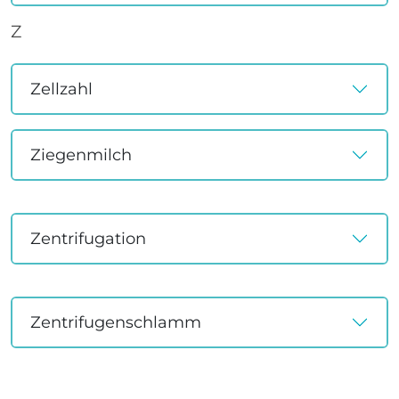
Z
Zellzahl
Ziegenmilch
Zentrifugation
Zentrifugenschlamm