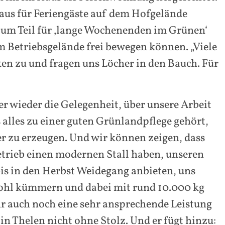
haus für Feriengäste auf dem Hofgelände
 zum Teil für ‚lange Wochenenden im Grünen‘
m Betriebsgelände frei bewegen können. „Viele
en zu und fragen uns Löcher in den Bauch. Für
 wieder die Gelegenheit, über unsere Arbeit
 alles zu einer guten Grünlandpflege gehört,
r zu erzeugen. Und wir können zeigen, dass
trieb einen modernen Stall haben, unseren
s in den Herbst Weidegang anbieten, uns
wohl kümmern und dabei mit rund 10.000 kg
r auch noch eine sehr ansprechende Leistung
tin Thelen nicht ohne Stolz. Und er fügt hinzu: