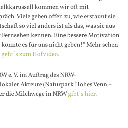
elkkarussell kommen wir oft mit
äch. Viele geben offen zu, wie erstaunt sie
schaft so viel anders ist als das, was sie aus
 Fernsehen kennen. Eine bessere Motivation
 könnte es für uns nicht geben!“ Mehr sehen
 geht´s zum Hofvideo.
RW e. V. im Auftrag des NRW-
lokaler Akteure (Naturpark Hohes Venn –
über die Milchwege in NRW
gibt´s hier.