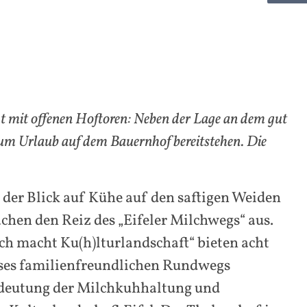
cht mit offenen Hoftoren: Neben der Lage an dem gut
 zum Urlaub auf dem Bauernhof bereitstehen. Die
der Blick auf Kühe auf den saftigen Weiden
chen den Reiz des „Eifeler Milchwegs“ aus.
h macht Ku(h)lturlandschaft“ bieten acht
eses familienfreundlichen Rundwegs
deutung der Milchkuhhaltung und