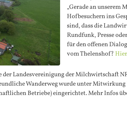
„Gerade an unserem M
Hofbesuchern ins Gespr
sind, dass die Landwirt
Rundfunk, Presse oder
für den offenen Dialog
vom Thelenshof?
Hier
ve der Landesvereinigung der Milchwirtschaft N
reundliche Wanderweg wurde unter Mitwirkung 
haftlichen Betriebe) eingerichtet. Mehr Infos 