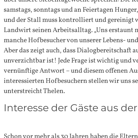
samstags, sonntags und an Feiertagen Hunger
und der Stall muss kontrolliert und gereinigt 
Landwirt seinen Arbeitsalltag. „Uns erstaunt 
manche Hofbesucher von unserer Lebens- und 
Aber das zeigt auch, dass Dialogbereitschaft a
unverzichtbar ist! Jede Frage ist wichtig und v
vernünftige Antwort – und diesem offenen Au
interessierten Hofbesuchern stellen wir uns se
unterstreicht Thelen.
Interesse der Gäste aus der
Schon vor mehr als 30 Jahren haben die Elter