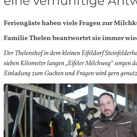
eine vernünftige Antw
Feriengäste haben viele Fragen zur Milch
Familie Thelen beantwortet sie immer wie
Der Thelenshof in dem kleinen Eifeldorf Steinfelderh
sieben Kilometer langen „Eifeler Milchweg“ sorgen da
Einladung zum Gucken und Fragen wird gern genutzt