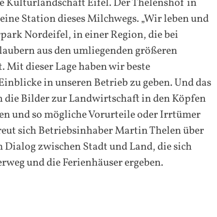
e Kulturlandschaft Eifel. Der Thelenshof in
t eine Station dieses Milchwegs. „Wir leben und
park Nordeifel, in einer Region, die bei
rlaubern aus den umliegenden größeren
t. Mit dieser Lage haben wir beste
inblicke in unseren Betrieb zu geben. Und das
h die Bilder zur Landwirtschaft in den Köpfen
en und so mögliche Vorurteile oder Irrtümer
eut sich Betriebsinhaber Martin Thelen über
 Dialog zwischen Stadt und Land, die sich
rweg und die Ferienhäuser ergeben.