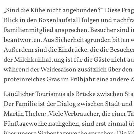
„Sind die Kühe nicht angebunden?“ Diese Frag
Blick in den Boxenlaufstall folgen und nachf
Familienmitglied ansprechen. Besucher sind 
beantworten. Aus Sicherheitsgründen bitten w
Außerdem sind die Eindrücke, die die Besuche
der Milchkuhhaltung ist für die Gäste nicht auf
während der Weidesaison zusätzlich über den Fu
proteinreiches Gras im Frühjahr eine andere Z
Ländlicher Tourismus als Brücke zwischen St
Der Familie ist der Dialog zwischen Stadt und
Martin Thelen: „Viele Verbraucher, die einer Tä
Fünftagewoche nachgehen, sind erst einmal ü
über unsere Siebentagewoche sprechen: Die K