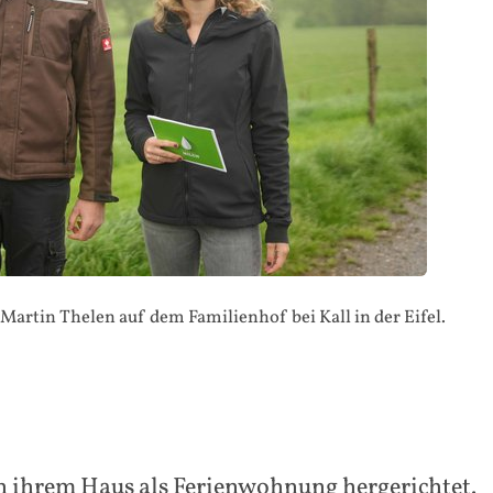
artin Thelen auf dem Familienhof bei Kall in der Eifel.
in ihrem Haus als Ferienwohnung hergerichtet.