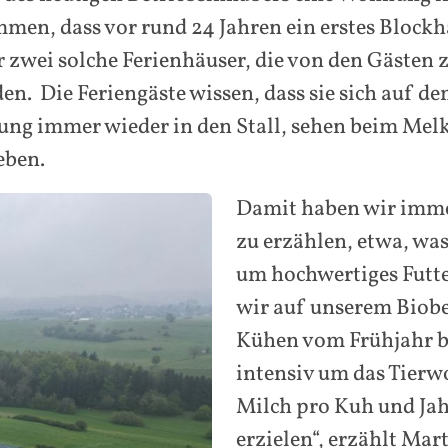
mmen, dass vor rund 24 Jahren ein erstes Block
er zwei solche Ferienhäuser, die von den Gästen
. Die Feriengäste wissen, dass sie sich auf de
ng immer wieder in den Stall, sehen beim Melk
eben.
Damit haben wir immer
zu erzählen, etwa, was
um hochwertiges Futte
wir auf unserem Biobe
Kühen vom Frühjahr bi
intensiv um das Tier
Milch pro Kuh und Jah
erzielen“, erzählt Mar