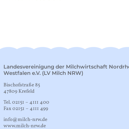
Landesvereinigung der Milchwirtschaft Nordrh
Westfalen e.V. (LV Milch NRW)
Bischofstraße 85
47809 Krefeld
Tel. 02151 – 4111 400
Fax 02151 – 4111 499
info@milch-nrw.de
www.milch-nrw.de