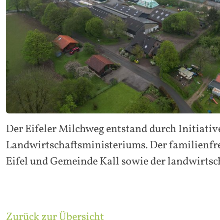
Der Eifeler Milchweg entstand durch Initiati
Landwirtschaftsministeriums. Der familienf
Eifel und Gemeinde Kall sowie der landwirtsc
Zurück zur Übersicht