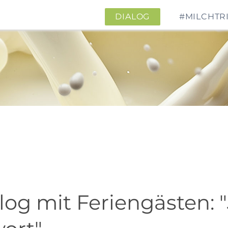
DIALOG
#MILCHTR
log mit Feriengästen: 