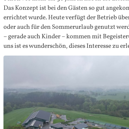
Das Konzept ist bei den Gästen so gut angeko
errichtet wurde. Heute verfügt der Betrieb üb
oder auch für den Sommerurlaub genutzt werden
– gerade auch Kinder – kommen mit Begeisteru
uns ist es wunderschön, dieses Interesse zu erl