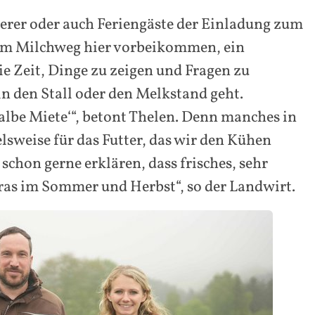
erer oder auch Feriengäste der Einladung zum
 dem Milchweg hier vorbeikommen, ein
 Zeit, Dinge zu zeigen und Fragen zu
n den Stall oder den Melkstand geht.
albe Miete‘“, betont Thelen. Denn manches in
elsweise für das Futter, das wir den Kühen
schon gerne erklären, dass frisches, sehr
Gras im Sommer und Herbst“, so der Landwirt.