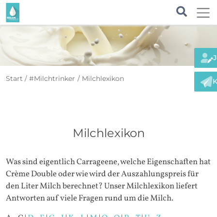
J
Start
#Milchtrinker
Milchlexikon
K
Milchlexikon
Was sind eigentlich Carrageene, welche Eigenschaften hat
Crème Double oder wie wird der Auszahlungspreis für
den Liter Milch berechnet? Unser Milchlexikon liefert
Antworten auf viele Fragen rund um die Milch.