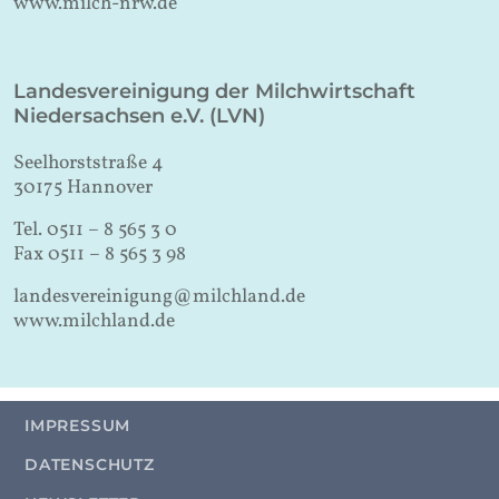
www.milch-nrw.de
Landesvereinigung der Milchwirtschaft
Niedersachsen e.V. (LVN)
Seelhorststraße 4
30175 Hannover
Tel. 0511 – 8 565 3 0
Fax 0511 – 8 565 3 98
landesvereinigung@milchland.de
www.milchland.de
IMPRESSUM
DATENSCHUTZ