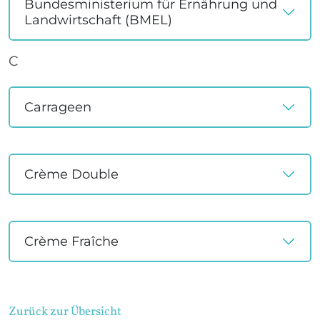
Bundesministerium für Ernährung und
Landwirtschaft (BMEL)
C
Carrageen
Crème Double
Crème Fraîche
Zurück zur Übersicht