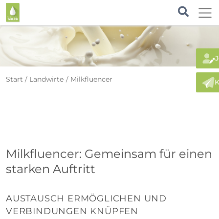
J
Start
Landwirte
Milkfluencer
K
Milkfluencer: Gemeinsam für einen
starken Auftritt
AUSTAUSCH ERMÖGLICHEN UND
VERBINDUNGEN KNÜPFEN