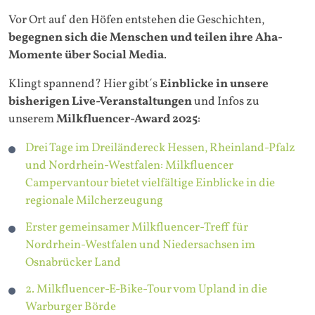
Vor Ort auf den Höfen entstehen die Geschichten,
begegnen sich die Menschen und teilen ihre Aha-
Momente über Social Media
.
Klingt spannend? Hier gibt´s
Einblicke in unsere
bisherigen Live-Veranstaltungen
und Infos zu
unserem
Milkfluencer-Award 2025
:
Drei Tage im Dreiländereck Hessen, Rheinland-Pfalz
und Nordrhein-Westfalen: Milkfluencer
Campervantour bietet vielfältige Einblicke in die
regionale Milcherzeugung
Erster gemeinsamer Milkfluencer-Treff für
Nordrhein-Westfalen und Niedersachsen im
Osnabrücker Land
2. Milkfluencer-E-Bike-Tour vom Upland in die
Warburger Börde