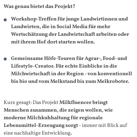
Was genau bietet das Projekt?
Workshop-Treffen für junge Landwirtinnen und
Landwirten, die in Social Media für mehr
Wertschätzung der Landwirtschaft arbeiten oder
mit ihrem Hof dort starten wollen.
Gemeinsame Höfe-Touren für Agrar-, Food- und
Lifestyle-Creator. Für echte Einblicke in die
Milchwirtschaft in der Region - von konventionell
bis bio und vom Melkstand bis zum Melkroboter.
Kurz gesagt: Das Projekt
Milkfluencer bringt
Menschen zusammen, die zeigen wollen, wie
moderne Milchkuhhaltung für regionale
Lebensmittel-Erzeugung sorgt
- immer mit Blick auf
eine nachhaltige Entwicklung
.