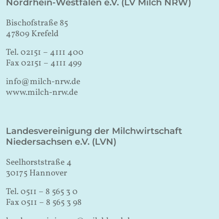
Nordrhein-Westfalen e.V. (LV Milch NRW)
Bischofstraße 85
47809 Krefeld
Tel. 02151 – 4111 400
Fax 02151 – 4111 499
info@milch-nrw.de
www.milch-nrw.de
Landesvereinigung der Milchwirtschaft
Niedersachsen e.V. (LVN)
Seelhorststraße 4
30175 Hannover
Tel. 0511 – 8 565 3 0
Fax 0511 – 8 565 3 98