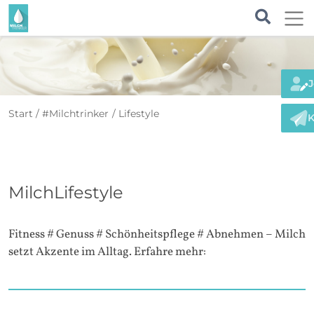
J
Start
#Milchtrinker
Lifestyle
K
MilchLifestyle
Fitness # Genuss # Schönheitspflege # Abnehmen – Milch
setzt Akzente im Alltag. Erfahre mehr: