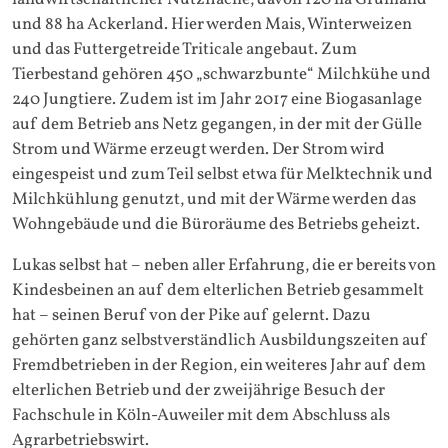
und 88 ha Ackerland. Hier werden Mais, Winterweizen
und das Futtergetreide Triticale angebaut. Zum
Tierbestand gehören 450 „schwarzbunte“ Milchkühe und
240 Jungtiere. Zudem ist im Jahr 2017 eine Biogasanlage
auf dem Betrieb ans Netz gegangen, in der mit der Gülle
Strom und Wärme erzeugt werden. Der Strom wird
eingespeist und zum Teil selbst etwa für Melktechnik und
Milchkühlung genutzt, und mit der Wärme werden das
Wohngebäude und die Büroräume des Betriebs geheizt.
Lukas selbst hat – neben aller Erfahrung, die er bereits von
Kindesbeinen an auf dem elterlichen Betrieb gesammelt
hat – seinen Beruf von der Pike auf gelernt. Dazu
gehörten ganz selbstverständlich Ausbildungszeiten auf
Fremdbetrieben in der Region, ein weiteres Jahr auf dem
elterlichen Betrieb und der zweijährige Besuch der
Fachschule in Köln-Auweiler mit dem Abschluss als
Agrarbetriebswirt.