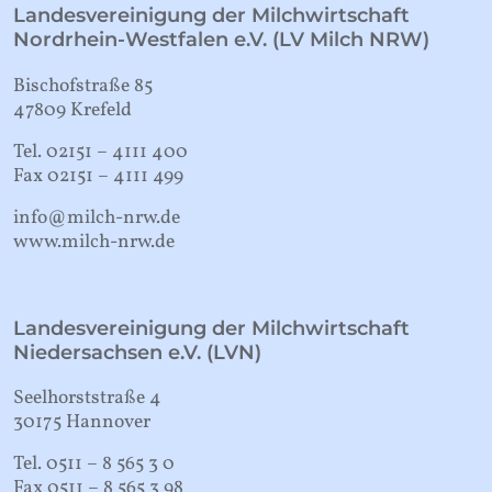
Landesvereinigung der Milchwirtschaft
Nordrhein-Westfalen e.V. (LV Milch NRW)
Bischofstraße 85
47809 Krefeld
Tel. 02151 – 4111 400
Fax 02151 – 4111 499
info@milch-nrw.de
www.milch-nrw.de
Landesvereinigung der Milchwirtschaft
Niedersachsen e.V. (LVN)
Seelhorststraße 4
30175 Hannover
Tel. 0511 – 8 565 3 0
Fax 0511 – 8 565 3 98