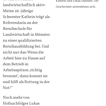
Kathrin und Lukas Dahmen: Die
landwirtschaftlich aktiv:
Geschwister unterstützen sich.
Meine 26-jährige
Schwester Kathrin trägt als
Referendarin an der
Berufsschule für
Landwirtschaft in Münster
zu einer qualifizierten
Berufsausbildung bei. Und
nicht nur das: Wenn die
Arbeit hier zu Hause auf
dem Betrieb in
Arbeitsspitzen ‚richtig
brummt‘, dann kommt sie
und hilft als Rettung in der
Not!“
Noch mehr von
Hofnachfolger Lukas