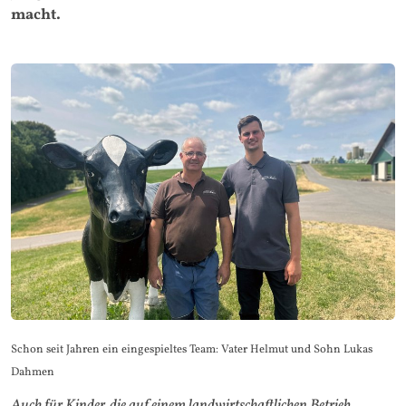
macht.
Schon seit Jahren ein eingespieltes Team: Vater Helmut und Sohn Lukas
Dahmen
Auch für Kinder, die auf einem landwirtschaftlichen Betrieb