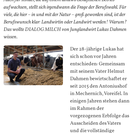
aufwachsen, stellt sich irgendwann die Frage der Berufswahl. Für
viele, die hier – in und mit der Natur – groß geworden sind, ist der
Berufswunsch klar: Landwirtin oder Landwirt werden! Warum?
Das wollte DIALOG MILCH von Junglandwirt Lukas Dahmen
wissen.
Der 28-jährige Lukas hat
sich schon vor Jahren
entschieden: Gemeinsam
mit seinem Vater Helmut
Dahmen bewirtschaftet er
seit 2015 den Antoniushof
in Mechernich, Voreifel. In
einigen Jahren stehen dann
im Rahmen der
vorgezogenen Erbfolge das
Ausscheiden des Vaters
und die vollständige