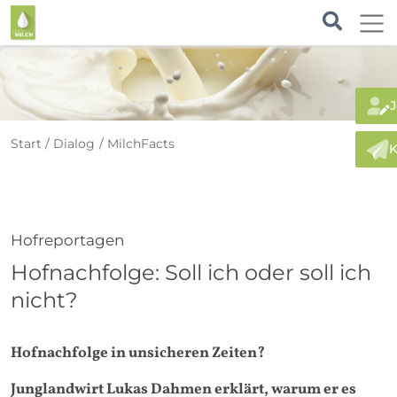
J
Start
Dialog
MilchFacts
K
Hofreportagen
Hofnachfolge: Soll ich oder soll ich
nicht?
Hofnachfolge in unsicheren Zeiten?
Junglandwirt Lukas Dahmen erklärt, warum er es