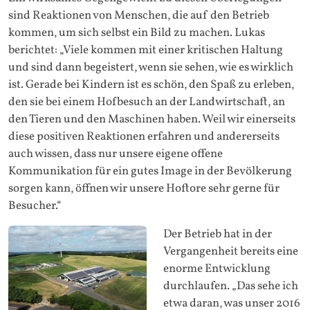
sind Reaktionen von Menschen, die auf den Betrieb
kommen, um sich selbst ein Bild zu machen. Lukas
berichtet: „Viele kommen mit einer kritischen Haltung
und sind dann begeistert, wenn sie sehen, wie es wirklich
ist. Gerade bei Kindern ist es schön, den Spaß zu erleben,
den sie bei einem Hofbesuch an der Landwirtschaft, an
den Tieren und den Maschinen haben. Weil wir einerseits
diese positiven Reaktionen erfahren und andererseits
auch wissen, dass nur unsere eigene offene
Kommunikation für ein gutes Image in der Bevölkerung
sorgen kann, öffnen wir unsere Hoftore sehr gerne für
Besucher.“
Der Betrieb hat in der
Vergangenheit bereits eine
enorme Entwicklung
durchlaufen. „Das sehe ich
etwa daran, was unser 2016