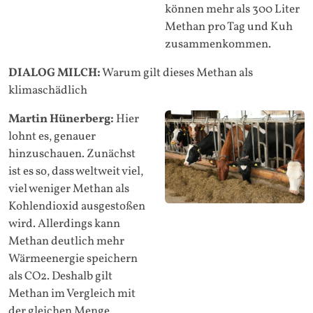
können mehr als 300 Liter
Methan pro Tag und Kuh
zusammenkommen.
DIALOG MILCH:
Warum gilt dieses Methan als
klimaschädlich
Martin Hünerberg:
Hier
lohnt es, genauer
hinzuschauen. Zunächst
ist es so, dass weltweit viel,
viel weniger Methan als
Kohlendioxid ausgestoßen
wird. Allerdings kann
Methan deutlich mehr
Wärmeenergie speichern
als CO2. Deshalb gilt
Methan im Vergleich mit
der gleichen Menge