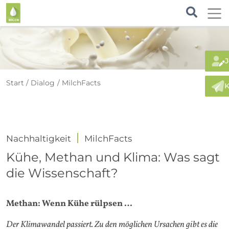
J
Start
Dialog
MilchFacts
K
Nachhaltigkeit
MilchFacts
Kühe, Methan und Klima: Was sagt
die Wissenschaft?
Methan: Wenn Kühe rülpsen …
Der Klimawandel passiert. Zu den möglichen Ursachen gibt es die