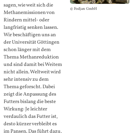
sagen, wie weit sich die
© Fodjan GmbH
Methanemissionen von
Rindern mittel- oder
langfristig senken lassen.
Wir beschäftigen uns an
der Universität Göttingen
schon länger mit dem
Thema Methanreduktion
und sind damit bei Weitem
nicht allein. Weltweit wird
sehr intensiv zu dem
Thema geforscht. Dabei
zeigt die Anpassung des
Futters bislang die beste
Wirkung: Je leichter
verdaulich das Futter ist,
desto kürzer verbleibt es
im Pansen. Das führt dazu,