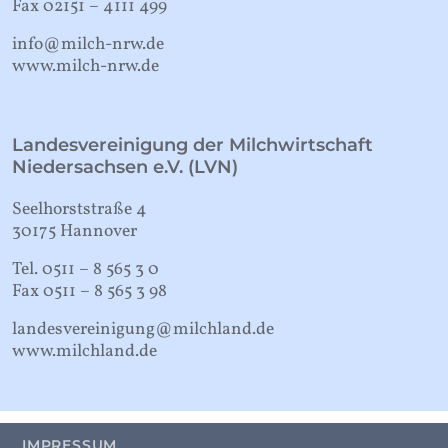
Fax 02151 – 4111 499
info@milch-nrw.de
www.milch-nrw.de
Landesvereinigung der Milchwirtschaft
Niedersachsen e.V. (LVN)
Seelhorststraße 4
30175 Hannover
Tel. 0511 – 8 565 3 0
Fax 0511 – 8 565 3 98
landesvereinigung@milchland.de
www.milchland.de
IMPRESSUM