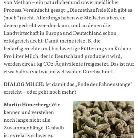
von Methan – ein natürlicher und unvermeidlicher
Prozess. Vereinfacht gesagt: „Die methanfreie Kuh gibt es
(noch?) nicht. Allerdings haben wir Stellschrauben, an
denen gedreht wer-den kann, und an denen die
Landwirtschaft in Europa und Deutschland schon
erfolgreich dreht: Damit meine ich z. B. die
bedarfsgerechte und hochwertige Fütterung von Kühen:
Pro Liter Milch, der in Deutschland produziert wird,
werden circa 1 kg CO2-Äquivalente freigesetzt. Das ist nur
etwa halb so viel wie im weltweiten Durchschnitt.
DIALOG MILCH:
Ist damit das „Ende der Fahnenstange“
erreicht – oder geht noch mehr?
Martin Hünerberg:
Wir
kennen und verstehen
noch lange nicht alle
Zusammenhänge. Deshalb
ist es relativ schwer zu