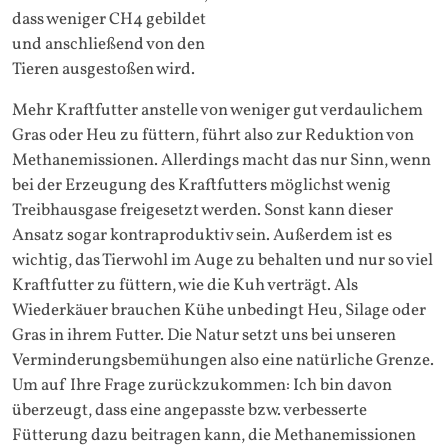
dass weniger CH4 gebildet
und anschließend von den
Tieren ausgestoßen wird.
Mehr Kraftfutter anstelle von weniger gut verdaulichem
Gras oder Heu zu füttern, führt also zur Reduktion von
Methanemissionen. Allerdings macht das nur Sinn, wenn
bei der Erzeugung des Kraftfutters möglichst wenig
Treibhausgase freigesetzt werden. Sonst kann dieser
Ansatz sogar kontraproduktiv sein. Außerdem ist es
wichtig, das Tierwohl im Auge zu behalten und nur so viel
Kraftfutter zu füttern, wie die Kuh verträgt. Als
Wiederkäuer brauchen Kühe unbedingt Heu, Silage oder
Gras in ihrem Futter. Die Natur setzt uns bei unseren
Verminderungsbemühungen also eine natürliche Grenze.
Um auf Ihre Frage zurückzukommen: Ich bin davon
überzeugt, dass eine angepasste bzw. verbesserte
Fütterung dazu beitragen kann, die Methanemissionen