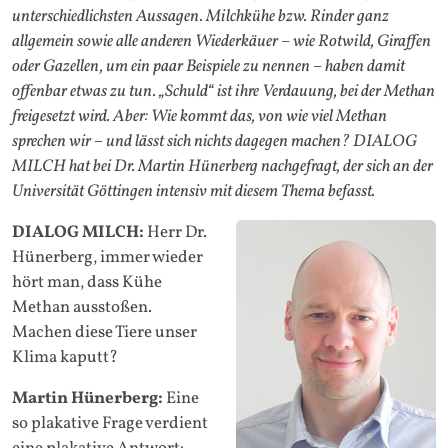
unterschiedlichsten Aussagen. Milchkühe bzw. Rinder ganz
allgemein sowie alle anderen Wiederkäuer – wie Rotwild, Giraffen
oder Gazellen, um ein paar Beispiele zu nennen – haben damit
offenbar etwas zu tun. „Schuld“ ist ihre Verdauung, bei der Methan
freigesetzt wird. Aber: Wie kommt das, von wie viel Methan
sprechen wir – und lässt sich nichts dagegen machen? DIALOG
MILCH hat bei Dr. Martin Hünerberg nachgefragt, der sich an der
Universität Göttingen intensiv mit diesem Thema befasst.
DIALOG MILCH:
Herr Dr.
Hünerberg, immer wieder
hört man, dass Kühe
Methan ausstoßen.
Machen diese Tiere unser
Klima kaputt?
Martin Hünerberg:
Eine
so plakative Frage verdient