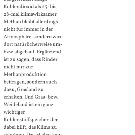
Kohlendioxid als 25- bis
28-mal klimawirksamer.
Methan bleibt allerdings
nicht für immer in der
Atmosphäre, sondern wird
dort natürlicherweise um-
bzw. abgebaut. Ergänzend
ist zu sagen, dass Rinder
nicht nur zur
Methanproduktion
beitragen, sondern auch
dazu, Grasland zu
erhalten. Und Gras- bzw.
Weideland ist ein ganz
wichtiger
Kohlenstoffspeicher, der
dabei hilft, das Klima zu
schützen. Das ist aber kein