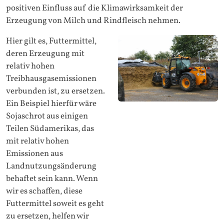
positiven Einfluss auf die Klimawirksamkeit der
Erzeugung von Milch und Rindfleisch nehmen.
Hier gilt es, Futtermittel,
deren Erzeugung mit
relativ hohen
Treibhausgasemissionen
verbunden ist, zu ersetzen.
Ein Beispiel hierfür wäre
Sojaschrot aus einigen
Teilen Südamerikas, das
mit relativ hohen
Emissionen aus
Landnutzungsänderung
behaftet sein kann. Wenn
wir es schaffen, diese
Futtermittel soweit es geht
zu ersetzen, helfen wir