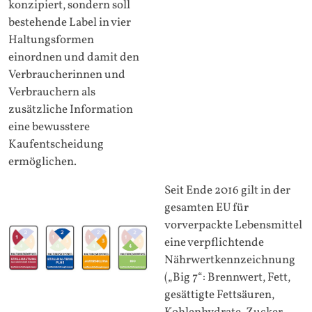
konzipiert, sondern soll
bestehende Label in vier
Haltungsformen
einordnen und damit den
Verbraucherinnen und
Verbrauchern als
zusätzliche Information
eine bewusstere
Kaufentscheidung
ermöglichen.
Seit Ende 2016 gilt in der
gesamten EU für
vorverpackte Lebensmittel
eine verpflichtende
Nährwertkennzeichnung
(„Big 7“: Brennwert, Fett,
gesättigte Fettsäuren,