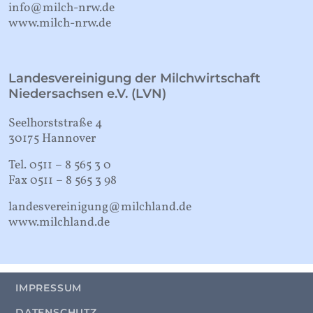
info@milch-nrw.de
www.milch-nrw.de
Landesvereinigung der Milchwirtschaft
Niedersachsen e.V. (LVN)
Seelhorststraße 4
30175 Hannover
Tel. 0511 – 8 565 3 0
Fax 0511 – 8 565 3 98
landesvereinigung@milchland.de
www.milchland.de
IMPRESSUM
DATENSCHUTZ