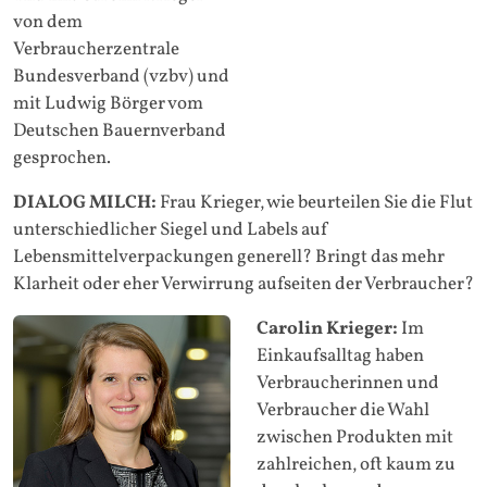
von dem
Verbraucherzentrale
Bundesverband (vzbv) und
mit Ludwig Börger vom
Deutschen Bauernverband
gesprochen.
DIALOG MILCH:
Frau Krieger, wie beurteilen Sie die Flut
unterschiedlicher Siegel und Labels auf
Lebensmittelverpackungen generell? Bringt das mehr
Klarheit oder eher Verwirrung aufseiten der Verbraucher?
Carolin Krieger:
Im
Einkaufsalltag haben
Verbraucherinnen und
Verbraucher die Wahl
zwischen Produkten mit
zahlreichen, oft kaum zu