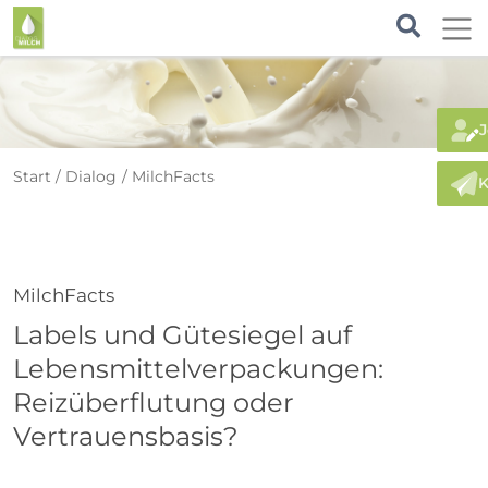
J
Start
Dialog
MilchFacts
K
MilchFacts
Labels und Gütesiegel auf
Lebensmittelverpackungen:
Reizüberflutung oder
Vertrauensbasis?