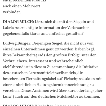
entsprechenden Produkt
auch einen Mehrwert
verbindet.
DIALOG MILCH:
Ließe sich die mit den Siegeln und
Labels beabsichtigte Information der Verbraucher
gegebenenfalls klarer und einfacher gestalten?
Ludwig Börger:
Diejenigen Siegel, die nicht nur von
einzelnen Unternehmen genutzt werden, haben bzgl.
ihres Bekanntheitsgrads den größten Erfolg unter den
Verbrauchern. Interessant und wahrscheinlich
zielführend ist in diesem Zusammenhang die Initiative
des deutschen Lebensmitteleinzelhandels, die
bestehenden Tierhaltungslabel auf Fleischprodukten mit
einer einheitlichen Haltungsformkennzeichnung zu
versehen. Dieses Ansinnen wird über kurz oder lang (eher
kurz!) auch auf den deutschen Milchsektor zukommen.