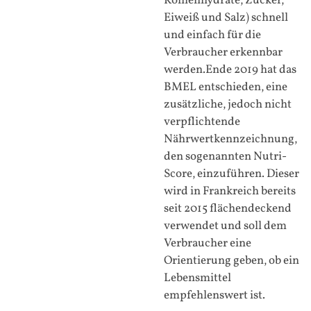
Kohlenhydrate, Zucker,
Eiweiß und Salz) schnell
und einfach für die
Verbraucher erkennbar
werden.Ende 2019 hat das
BMEL entschieden, eine
zusätzliche, jedoch nicht
verpflichtende
Nährwertkennzeichnung,
den sogenannten Nutri-
Score, einzuführen. Dieser
wird in Frankreich bereits
seit 2015 flächendeckend
verwendet und soll dem
Verbraucher eine
Orientierung geben, ob ein
Lebensmittel
empfehlenswert ist.