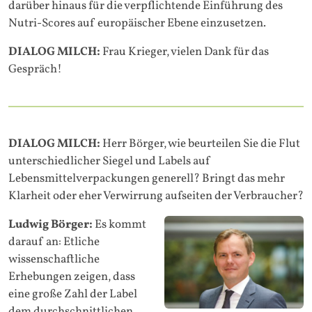
darüber hinaus für die verpflichtende Einführung des
Nutri-Scores auf europäischer Ebene einzusetzen.
DIALOG MILCH:
Frau Krieger, vielen Dank für das
Gespräch!
DIALOG MILCH:
Herr Börger, wie beurteilen Sie die Flut
unterschiedlicher Siegel und Labels auf
Lebensmittelverpackungen generell? Bringt das mehr
Klarheit oder eher Verwirrung aufseiten der Verbraucher?
Ludwig Börger:
Es kommt
darauf an: Etliche
wissenschaftliche
Erhebungen zeigen, dass
eine große Zahl der Label
dem durchschnittlichen