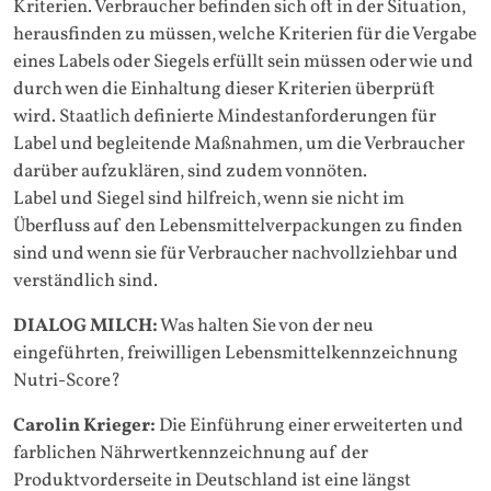
Kriterien. Verbraucher befinden sich oft in der Situation,
herausfinden zu müssen, welche Kriterien für die Vergabe
eines Labels oder Siegels erfüllt sein müssen oder wie und
durch wen die Einhaltung dieser Kriterien überprüft
wird. Staatlich definierte Mindestanforderungen für
Label und begleitende Maßnahmen, um die Verbraucher
darüber aufzuklären, sind zudem vonnöten.
Label und Siegel sind hilfreich, wenn sie nicht im
Überfluss auf den Lebensmittelverpackungen zu finden
sind und wenn sie für Verbraucher nachvollziehbar und
verständlich sind.
DIALOG MILCH:
Was halten Sie von der neu
eingeführten, freiwilligen Lebensmittelkennzeichnung
Nutri-Score?
Carolin Krieger:
Die Einführung einer erweiterten und
farblichen Nährwertkennzeichnung auf der
Produktvorderseite in Deutschland ist eine längst