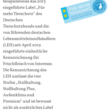
beispielsweise das 2013
eingeführte Label „Für
mehr Tierschutz“ des
Deutschen
Tierschutzbunds und die
von führenden deutschen
Lebensmitteleinzelhändlern
(LEH) seit April 2019
eingeführte einheitliche
Kennzeichnung für
Frischfleisch von Interesse.
Die Kennzeichnung des
LEH umfasst die vier
Stufen „Stallhaltung,
Stallhaltung Plus,
Außenklima und
Premium“ und ist bewusst
nicht als zusätzliches Label