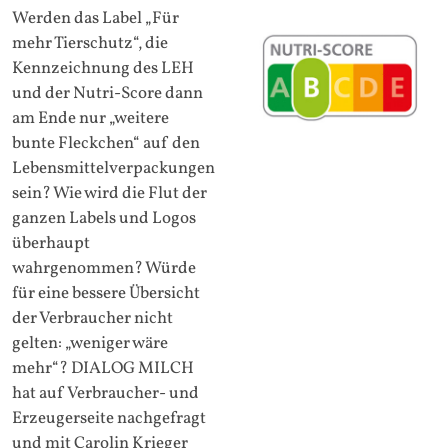
Werden das Label „Für
mehr Tierschutz“, die
Kennzeichnung des LEH
und der Nutri-Score dann
am Ende nur „weitere
bunte Fleckchen“ auf den
Lebensmittelverpackungen
sein? Wie wird die Flut der
ganzen Labels und Logos
überhaupt
wahrgenommen? Würde
für eine bessere Übersicht
der Verbraucher nicht
gelten: „weniger wäre
mehr“? DIALOG MILCH
hat auf Verbraucher- und
Erzeugerseite nachgefragt
und mit Carolin Krieger