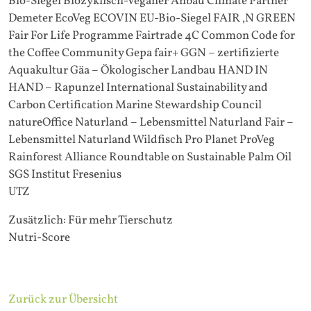
Bio-Siegel Biozyklisch-Veganer Anbau Climate Partner
Demeter EcoVeg ECOVIN EU-Bio-Siegel FAIR ‚N GREEN
Fair For Life Programme Fairtrade 4C Common Code for
the Coffee Community Gepa fair+ GGN – zertifizierte
Aquakultur Gäa – Ökologischer Landbau HAND IN
HAND – Rapunzel International Sustainability and
Carbon Certification Marine Stewardship Council
natureOffice Naturland – Lebensmittel Naturland Fair –
Lebensmittel Naturland Wildfisch Pro Planet ProVeg
Rainforest Alliance Roundtable on Sustainable Palm Oil
SGS Institut Fresenius
UTZ
Zusätzlich: Für mehr Tierschutz
Nutri-Score
Zurück zur Übersicht