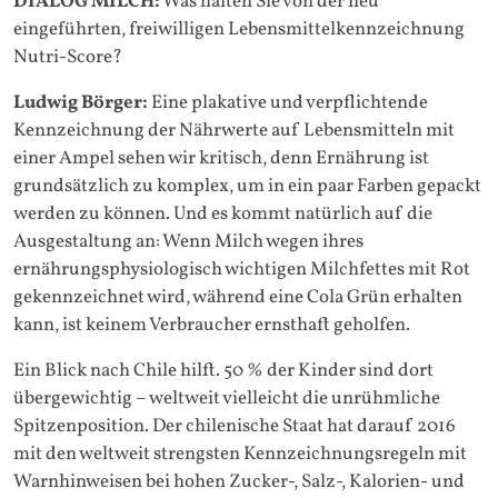
DIALOG MILCH:
Was halten Sie von der neu
eingeführten, freiwilligen Lebensmittelkennzeichnung
Nutri-Score?
Ludwig Börger:
Eine plakative und verpflichtende
Kennzeichnung der Nährwerte auf Lebensmitteln mit
einer Ampel sehen wir kritisch, denn Ernährung ist
grundsätzlich zu komplex, um in ein paar Farben gepackt
werden zu können. Und es kommt natürlich auf die
Ausgestaltung an: Wenn Milch wegen ihres
ernährungsphysiologisch wichtigen Milchfettes mit Rot
gekennzeichnet wird, während eine Cola Grün erhalten
kann, ist keinem Verbraucher ernsthaft geholfen.
Ein Blick nach Chile hilft. 50 % der Kinder sind dort
übergewichtig – weltweit vielleicht die unrühmliche
Spitzenposition. Der chilenische Staat hat darauf 2016
mit den weltweit strengsten Kennzeichnungsregeln mit
Warnhinweisen bei hohen Zucker-, Salz-, Kalorien- und