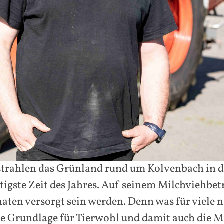
rahlen das Grünland rund um Kolvenbach in de
htigste Zeit des Jahres. Auf seinem Milchviehbe
naten versorgt sein werden. Denn was für viele
die Grundlage für Tierwohl und damit auch die 