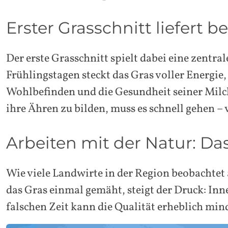
Erster Grasschnitt liefert b
Der erste Grasschnitt spielt dabei eine zentral
Frühlingstagen steckt das Gras voller Energie,
Wohlbefinden und die Gesundheit seiner Milch
ihre Ähren zu bilden, muss es schnell gehen – 
Arbeiten mit der Natur: D
Wie viele Landwirte in der Region beobachtet
das Gras einmal gemäht, steigt der Druck: Inn
falschen Zeit kann die Qualität erheblich min