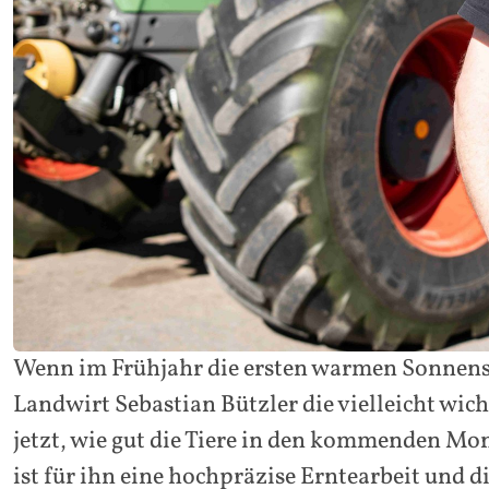
Wenn im Frühjahr die ersten warmen Sonnenst
Landwirt Sebastian Bützler die vielleicht wic
jetzt, wie gut die Tiere in den kommenden Mo
ist für ihn eine hochpräzise Erntearbeit und 