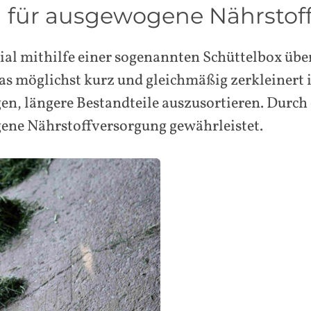
d für ausgewogene Nährstof
ial mithilfe einer sogenannten Schüttelbox über
as möglichst kurz und gleichmäßig zerkleinert i
gen, längere Bestandteile auszusortieren. Durch
ene Nährstoffversorgung gewährleistet.