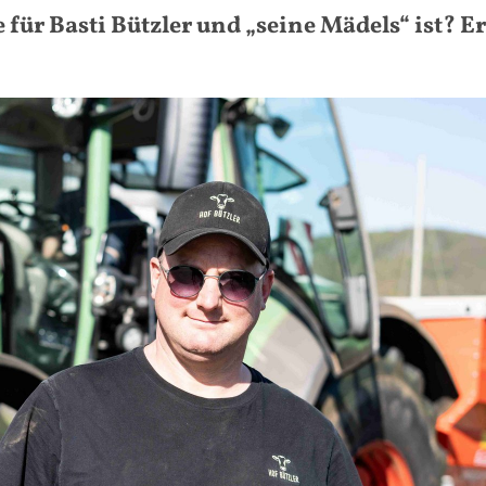
für Basti Bützler und „seine Mädels“ ist? Er