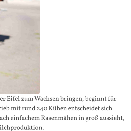
r Eifel zum Wachsen bringen, beginnt für
trieb mit rund 240 Kühen entscheidet sich
 nach einfachem Rasenmähen in groß aussieht,
Milchproduktion.