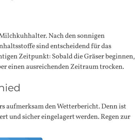
der Milchkuhhalter. Nach den sonnigen
Inhaltsstoffe sind entscheidend für das
htigen Zeitpunkt: Sobald die Gräser beginnen,
 über einen ausreichenden Zeitraum trocken.
hied
ers aufmerksam den Wetterbericht. Denn ist
ert und sicher eingelagert werden. Regen zur