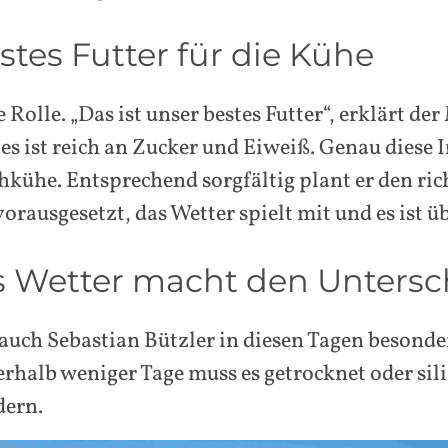
estes Futter für die Kühe
e Rolle. „Das ist unser bestes Futter“, erklärt 
 es ist reich an Zucker und Eiweiß. Genau diese 
kühe. Entsprechend sorgfältig plant er den ric
vorausgesetzt, das Wetter spielt mit und es ist
as Wetter macht den Untersc
 auch Sebastian Bützler in diesen Tagen besond
erhalb weniger Tage muss es getrocknet oder sili
dern.