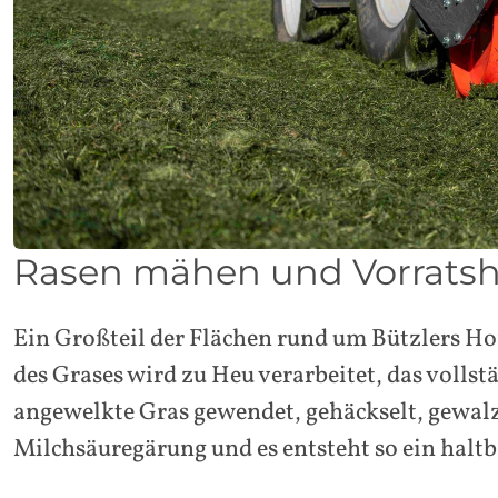
Rasen mähen und Vorratsh
Ein Großteil der Flächen rund um Bützlers Hof
des Grases wird zu Heu verarbeitet, das vollst
angewelkte Gras gewendet, gehäckselt, gewalzt,
Milchsäuregärung und es entsteht so ein haltba