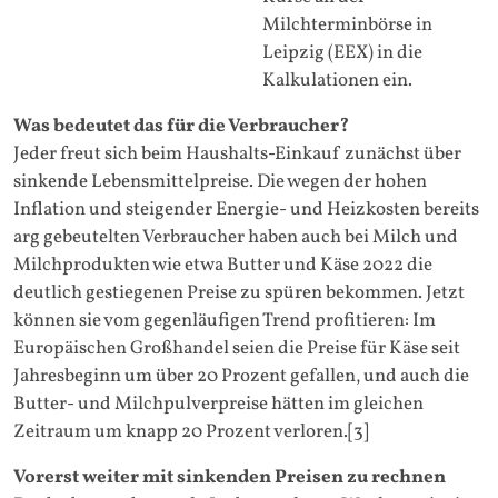
Milchterminbörse in
Leipzig (EEX) in die
Kalkulationen ein.
Was bedeutet das für die Verbraucher?
Jeder freut sich beim Haushalts-Einkauf zunächst über
sinkende Lebensmittelpreise. Die wegen der hohen
Inflation und steigender Energie- und Heizkosten bereits
arg gebeutelten Verbraucher haben auch bei Milch und
Milchprodukten wie etwa Butter und Käse 2022 die
deutlich gestiegenen Preise zu spüren bekommen. Jetzt
können sie vom gegenläufigen Trend profitieren: Im
Europäischen Großhandel seien die Preise für Käse seit
Jahresbeginn um über 20 Prozent gefallen, und auch die
Butter- und Milchpulverpreise hätten im gleichen
Zeitraum um knapp 20 Prozent verloren.[3]
Vorerst weiter mit sinkenden Preisen zu rechnen