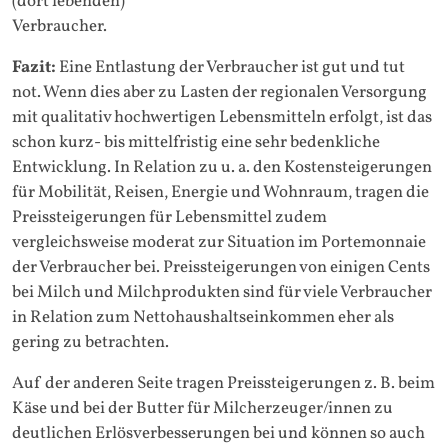
(dort lebenden)
Verbraucher.
Fazit:
Eine Entlastung der Verbraucher ist gut und tut
not. Wenn dies aber zu Lasten der regionalen Versorgung
mit qualitativ hochwertigen Lebensmitteln erfolgt, ist das
schon kurz- bis mittelfristig eine sehr bedenkliche
Entwicklung. In Relation zu u. a. den Kostensteigerungen
für Mobilität, Reisen, Energie und Wohnraum, tragen die
Preissteigerungen für Lebensmittel zudem
vergleichsweise moderat zur Situation im Portemonnaie
der Verbraucher bei. Preissteigerungen von einigen Cents
bei Milch und Milchprodukten sind für viele Verbraucher
in Relation zum Nettohaushaltseinkommen eher als
gering zu betrachten.
Auf der anderen Seite tragen Preissteigerungen z. B. beim
Käse und bei der Butter für Milcherzeuger/innen zu
deutlichen Erlösverbesserungen bei und können so auch