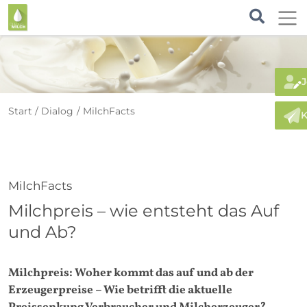
J
Start
Dialog
MilchFacts
K
MilchFacts
Milchpreis – wie entsteht das Auf
und Ab?
Milchpreis: Woher kommt das auf und ab der
Erzeugerpreise – Wie betrifft die aktuelle