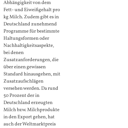
Abhängigkeit von dem
Fett- und Eiweißgehalt pro
kg Milch. Zudem gibt es in
Deutschland zunehmend
Programme für bestimmte
Haltungsformen oder
Nachhaltigkeitsaspekte,
bei denen
Zusatzanforderungen, die
über einen gewissen
Standard hinausgehen, mit
Zusatzaufschlägen
versehen werden. Da rund
50 Prozent der in
Deutschland erzeugten
Milch bzw. Milchprodukte
in den Export gehen, hat
auch der Weltmarktpreis