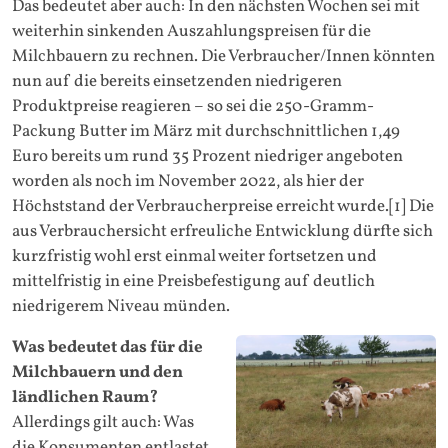
Das bedeutet aber auch: In den nächsten Wochen sei mit
weiterhin sinkenden Auszahlungspreisen für die
Milchbauern zu rechnen. Die Verbraucher/Innen könnten
nun auf die bereits einsetzenden niedrigeren
Produktpreise reagieren – so sei die 250-Gramm-
Packung Butter im März mit durchschnittlichen 1,49
Euro bereits um rund 35 Prozent niedriger angeboten
worden als noch im November 2022, als hier der
Höchststand der Verbraucherpreise erreicht wurde.[1] Die
aus Verbrauchersicht erfreuliche Entwicklung dürfte sich
kurzfristig wohl erst einmal weiter fortsetzen und
mittelfristig in eine Preisbefestigung auf deutlich
niedrigerem Niveau münden.
Was bedeutet das für die
Milchbauern und den
ländlichen Raum?
Allerdings gilt auch: Was
die Konsumenten entlastet