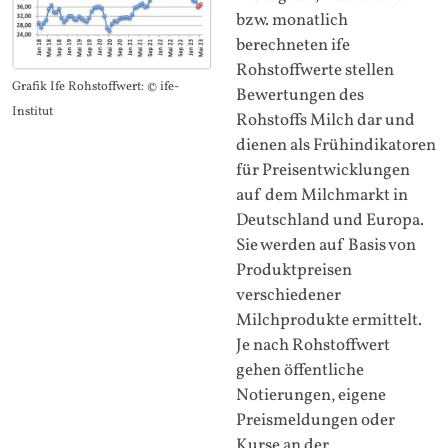
bzw. monatlich
berechneten ife
Rohstoffwerte stellen
Grafik Ife Rohstoffwert: © ife-
Bewertungen des
Institut
Rohstoffs Milch dar und
dienen als Frühindikatoren
für Preisentwicklungen
auf dem Milchmarkt in
Deutschland und Europa.
Sie werden auf Basis von
Produktpreisen
verschiedener
Milchprodukte ermittelt.
Je nach Rohstoffwert
gehen öffentliche
Notierungen, eigene
Preismeldungen oder
Kurse an der