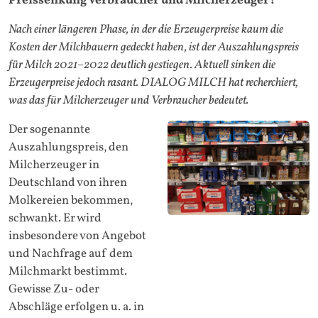
Preissenkung Verbraucher und Milcherzeuger?
Nach einer längeren Phase, in der die Erzeugerpreise kaum die
Kosten der Milchbauern gedeckt haben, ist der Auszahlungspreis
für Milch 2021–2022 deutlich gestiegen. Aktuell sinken die
Erzeugerpreise jedoch rasant. DIALOG MILCH hat recherchiert,
was das für Milcherzeuger und Verbraucher bedeutet.
Der sogenannte
Auszahlungspreis, den
Milcherzeuger in
Deutschland von ihren
Molkereien bekommen,
schwankt. Er wird
insbesondere von Angebot
und Nachfrage auf dem
Milchmarkt bestimmt.
Gewisse Zu- oder
Abschläge erfolgen u. a. in