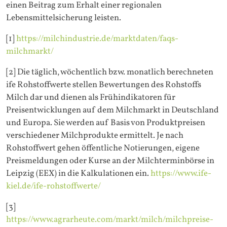
einen Beitrag zum Erhalt einer regionalen
Lebensmittelsicherung leisten.
[1]
https://milchindustrie.de/marktdaten/faqs-
milchmarkt/
[2] Die täglich, wöchentlich bzw. monatlich berechneten
ife Rohstoffwerte stellen Bewertungen des Rohstoffs
Milch dar und dienen als Frühindikatoren für
Preisentwicklungen auf dem Milchmarkt in Deutschland
und Europa. Sie werden auf Basis von Produktpreisen
verschiedener Milchprodukte ermittelt. Je nach
Rohstoffwert gehen öffentliche Notierungen, eigene
Preismeldungen oder Kurse an der Milchterminbörse in
Leipzig (EEX) in die Kalkulationen ein.
https://www.ife-
kiel.de/ife-rohstoffwerte/
[3]
https://www.agrarheute.com/markt/milch/milchpreise-