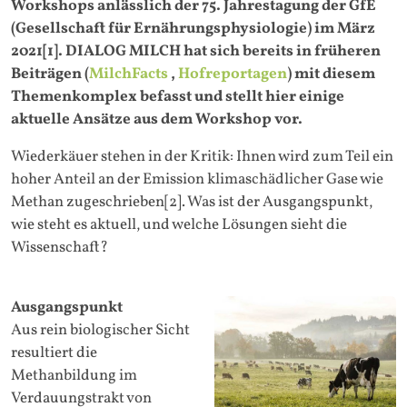
Workshops anlässlich der 75. Jahrestagung der GfE
(Gesellschaft für Ernährungsphysiologie) im März
2021[1]. DIALOG MILCH hat sich bereits in früheren
Beiträgen (
MilchFacts
,
Hofreportagen
) mit diesem
Themenkomplex befasst und stellt hier einige
aktuelle Ansätze aus dem Workshop vor.
Wiederkäuer stehen in der Kritik: Ihnen wird zum Teil ein
hoher Anteil an der Emission klimaschädlicher Gase wie
Methan zugeschrieben[2]. Was ist der Ausgangspunkt,
wie steht es aktuell, und welche Lösungen sieht die
Wissenschaft?
Ausgangspunkt
Aus rein biologischer Sicht
resultiert die
Methanbildung im
Verdauungstrakt von