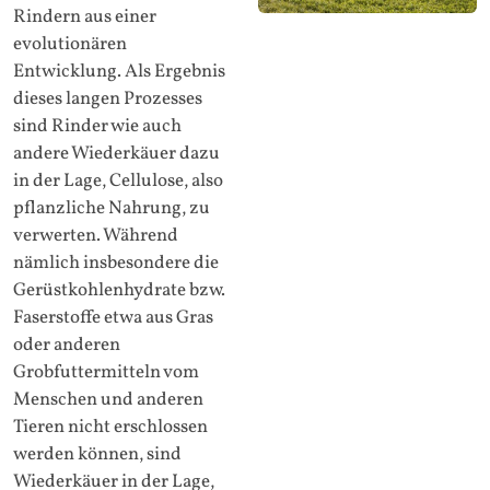
Rindern aus einer
evolutionären
Entwicklung. Als Ergebnis
dieses langen Prozesses
sind Rinder wie auch
andere Wiederkäuer dazu
in der Lage, Cellulose, also
pflanzliche Nahrung, zu
verwerten. Während
nämlich insbesondere die
Gerüstkohlenhydrate bzw.
Faserstoffe etwa aus Gras
oder anderen
Grobfuttermitteln vom
Menschen und anderen
Tieren nicht erschlossen
werden können, sind
Wiederkäuer in der Lage,