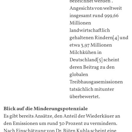
bezeichnet werden“.
Angesichts von weltweit
insgesamt rund 999,66
Millionen
landwirtschaftlich
gehaltenen Rindern[4] und
etwa 3,97 Millionen
Milchkühen in
Deutschland[5] scheint
deren Beitrag zu den
globalen
Treibhausgasemissionen
tatsächlich mitunter
überbewertet.
Blick auf die Minderungspotenziale
Es gibt bereits Ansätze, den Anteil der Wiederkäuer an
den Emissionen um rund 30 Prozent zu vermindern.
Nach Einschätzung von Dr. Björn Kuhla scheint eine