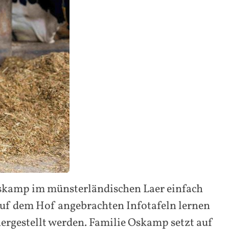
Oskamp im münsterländischen Laer einfach
auf dem Hof angebrachten Infotafeln lernen
hergestellt werden. Familie Oskamp setzt auf