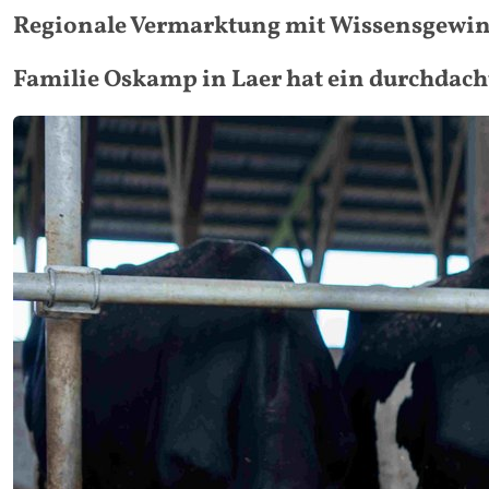
Regionale Vermarktung mit Wissensgewi
Familie Oskamp in Laer hat ein durchdac