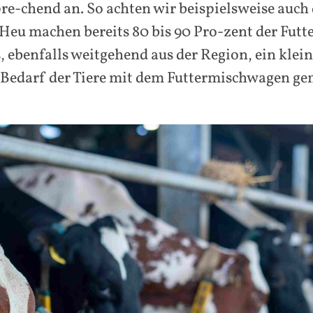
e-chend an. So achten wir beispielsweise auch 
Heu machen bereits 80 bis 90 Pro-zent der Futt
enfalls weitgehend aus der Region, ein kleiner
darf der Tiere mit dem Futtermischwagen gemi