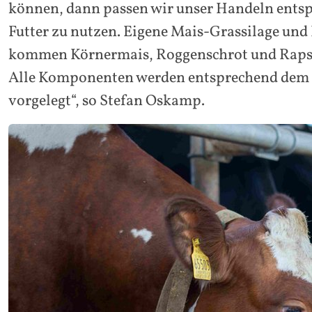
können, dann passen wir unser Handeln entspr
Futter zu nutzen. Eigene Mais-Grassilage und 
kommen Körnermais, Roggenschrot und Raps, eb
Alle Komponenten werden entsprechend dem Be
vorgelegt“, so Stefan Oskamp.