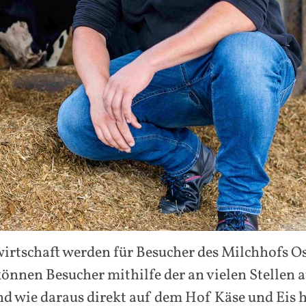
wirtschaft werden für Besucher des Milchhofs 
önnen Besucher mithilfe der an vielen Stellen 
und wie daraus direkt auf dem Hof Käse und Eis 