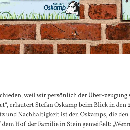
chieden, weil wir persönlich der Über-zeugung s
t“, erläutert Stefan Oskamp beim Blick in den 2
z und Nachhaltigkeit ist den Oskamps, die den
uf dem Hof der Familie in Stein gemeißelt: „Wen