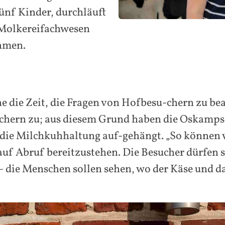
fünf Kinder, durchläuft
m Molkereifachwesen
ehmen.
 die Zeit, die Fragen von Hofbesu-chern zu bea
uchern zu; aus diesem Grund haben die Oskamps 
die Milchkuhhaltung auf-gehängt. „So können w
auf Abruf bereitzustehen. Die Besucher dürfen
 die Menschen sollen sehen, wo der Käse und das 