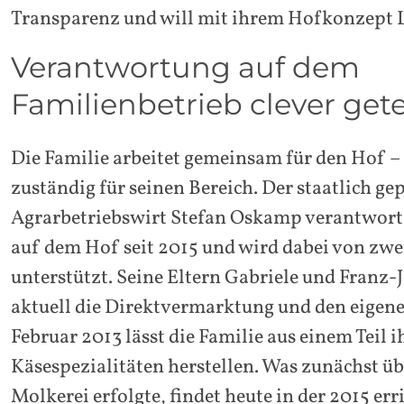
Transparenz und will mit ihrem Hofkonzept L
Verantwortung auf dem
Familienbetrieb clever gete
Die Familie arbeitet gemeinsam für den Hof – j
zuständig für seinen Bereich. Der staatlich ge
Agrarbetriebswirt Stefan Oskamp verantworte
auf dem Hof seit 2015 und wird dabei von zw
unterstützt. Seine Eltern Gabriele und Franz-
aktuell die Direktvermarktung und den eigene
Februar 2013 lässt die Familie aus einem Teil 
Käsespezialitäten herstellen. Was zunächst üb
Molkerei erfolgte, findet heute in der 2015 er