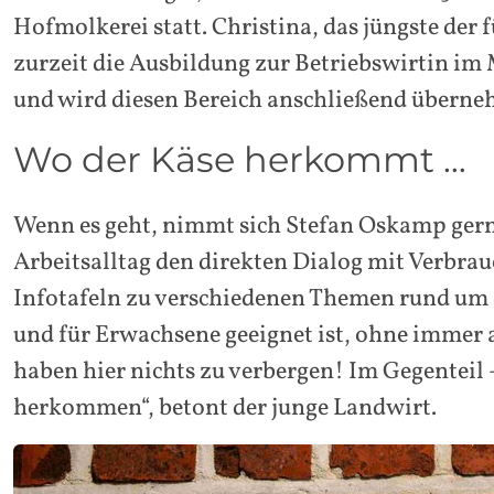
Hofmolkerei statt. Christina, das jüngste der 
zurzeit die Ausbildung zur Betriebswirtin i
und wird diesen Bereich anschließend übern
Wo der Käse herkommt …
Wenn es geht, nimmt sich Stefan Oskamp gerne
Arbeitsalltag den direkten Dialog mit Verbra
Infotafeln zu verschiedenen Themen rund um 
und für Erwachsene geeignet ist, ohne immer 
haben hier nichts zu verbergen! Im Gegenteil –
herkommen“, betont der junge Landwirt.