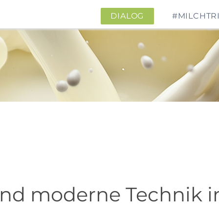
DIALOG
#MILCHTR
und moderne Technik im