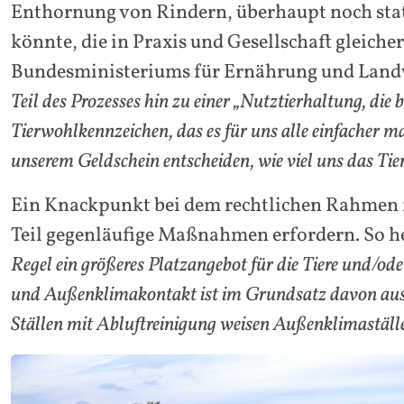
Enthornung von Rindern, überhaupt noch statt
könnte, die in Praxis und Gesellschaft gleic
Bundesministeriums für Ernährung und Landw
Teil des Prozesses hin zu einer „Nutztierhaltung, die 
Tierwohlkennzeichen, das es für uns alle einfacher 
unserem Geldschein entscheiden, wie viel uns das Tie
Ein Knackpunkt bei dem rechtlichen Rahmen i
Teil gegenläufige Maßnahmen erfordern. So hei
Regel ein größeres Platzangebot für die Tiere und/ode
und Außenklimakontakt ist im Grundsatz davon aus
Ställen mit Abluftreinigung weisen Außenklimaställ