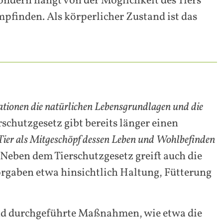
ndern hängt von der Möglichkeit des Tiers
mpfinden. Als körperlicher Zustand ist das
ationen die natürlichen Lebensgrundlagen und die
schutzgesetz gibt bereits länger einen
 Tier als Mitgeschöpf dessen Leben und Wohlbefinden
Neben dem Tierschutzgesetz greift auch die
orgaben etwa hinsichtlich Haltung, Fütterung
und durchgeführte Maßnahmen, wie etwa die