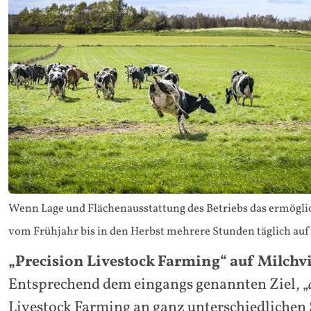
Wenn Lage und Flächenausstattung des Betriebs das ermöglich
vom Frühjahr bis in den Herbst mehrere Stunden täglich auf
„Precision Livestock Farming“ auf Milchv
Entsprechend dem eingangs genannten Ziel, „
Livestock Farming an ganz unterschiedlichen S