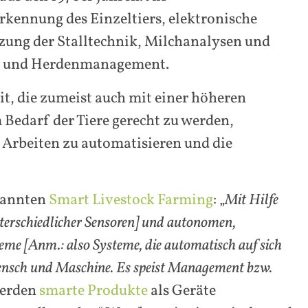
rkennung des Einzeltiers, elektronische
tzung der Stalltechnik, Milchanalysen und
ts- und Herdenmanagement.
t, die zumeist auch mit einer höheren
 Bedarf der Tiere gerecht zu werden,
 Arbeiten zu automatisieren und die
enannten
Smart Livestock Farming
: „
Mit Hilfe
nterschiedlicher Sensoren] und autonomen,
eme [Anm.: also Systeme, die automatisch auf sich
ensch und Maschine. Es speist Management bzw.
erden
smarte Produkte
als Geräte