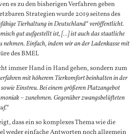
en es zu den bisherigen Verfahren geben
tzbaren Strategien wurde 2019 seitens des
fähige Tierhaltung in Deutschland“ veröffentlicht.
sch gut aufgestellt ist, […] ist auch das staatliche
 zu nehmen. Einfach, indem wir an der Ladenkasse mit
chüre des BMEL
nicht immer Hand in Hand gehen, sondern zum
rfahren mit höherem Tierkomfort beinhalten in der
s sowie Einstreu. Bei einem größeren Platzangebot
Ammoniak – zunehmen. Gegenüber zwangsbelüfteten
uf.“
eigt, dass ein so komplexes Thema wie die
gel weder einfache Antworten noch allgemein