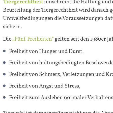
Tiergerechtheit
umschreibt die Haltung und 
Beurteilung der Tiergerechtheit wird danach 
Umweltbedingungen die Voraussetzungen dafür
sichern.
Die
„Fünf Freiheiten“
gelten seit den 1980er Ja
Freiheit von Hunger und Durst,
Freiheit von haltungsbedingten Beschwerd
Freiheit von Schmerz, Verletzungen und Kr
Freiheit von Angst und Stress,
Freiheit zum Ausleben normaler Verhalten