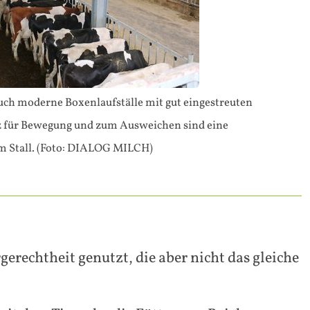
uch moderne Boxenlaufställe mit gut eingestreuten
z für Bewegung und zum Ausweichen sind eine
im Stall. (Foto: DIALOG MILCH)
erechtheit genutzt, die aber nicht das gleiche