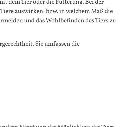
 dem Tier oder die Fütterung. Bei der
 Tiere auswirken, bzw. in welchem Maß die
rmeiden und das Wohlbefinden des Tiers zu
ergerechtheit. Sie umfassen die