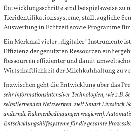
Entwicklungsschritte sind beispielsweise zu 
Tieridentifikationssysteme, stalltaugliche Se
Auswertung in Echtzeit sowie Programme für 
Ein Merkmal vieler „digitaler“ Instrumente i
Effizienz der genutzten Ressourcen einhergeht
Ressourcen effizienter und damit umweltschon
Wirtschaftlichkeit der Milchkuhhaltung zu ve
Inzwischen geht die Entwicklung über das Pr
sehr informationsintensiver Technologien, wie z.B. 
selbstlernenden Netzwerken, zielt Smart Livestock F
ändernde Rahmenbedingungen reagieren], Automatisi
Entscheidungshilfesysteme für die gesamte Prozessk