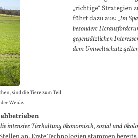
„richtige“ Strategien 
führt dazu aus: „
Im Spa
besondere Herausforderung
gegensätzlichen Interess
dem Umweltschutz gelten
en, sind die Tiere zum Teil
 der Weide.
iehbetrieben
die intensive Tierhaltung ökonomisch, sozial und ökolo
tellen an. Erste Technologien stammen bereits 