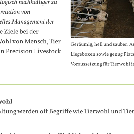
logisch nachhaltiger zu
retation von
uelles Management der
e Ziele bei der
ohl von Mensch, Tier
Geräumig, hell und sauber: A
n Precision Livestock
Liegeboxen sowie genug Plat
Voraussetzung für Tierwohl 
wohl
ltung werden oft Begriffe wie Tierwohl und Tierg