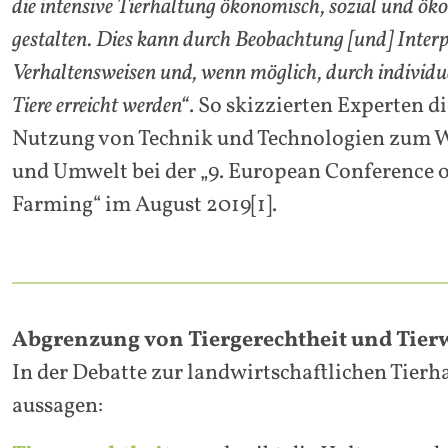
die intensive Tierhaltung ökonomisch, sozial und öko
gestalten. Dies kann durch Beobachtung [und] Interp
Verhaltensweisen und, wenn möglich, durch individ
Tiere erreicht werden“
. So skizzierten Experten di
Nutzung von Technik und Technologien zum W
und Umwelt bei der „9. European Conference o
Farming“ im August 2019[1].
Abgrenzung von Tiergerechtheit und Tier
In der Debatte zur landwirtschaftlichen Tierha
aussagen: