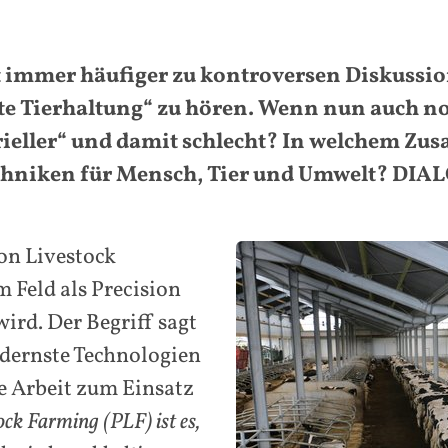
t immer häufiger zu kontroversen Diskussio
erte Tierhaltung“ zu hören. Wenn nun auch
ustrieller“ und damit schlecht? In welchem 
hniken für Mensch, Tier und Umwelt? DIAL
on Livestock
m Feld als Precision
ird. Der Begriff sagt
dernste Technologien
he Arbeit zum Einsatz
ock Farming (PLF) ist es,