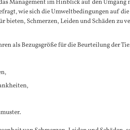
das Management im Hinblick auf den Umgang mit
gefragt, wie sich die Umweltbedingungen auf die
 bieten, Schmerzen, Leiden und Schäden zu ve
hren als Bezugsgröße für die Beurteilung der Ti
en,
ankheiten,
smuster.