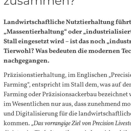
zusammen?
Landwirtschaftliche Nutztierhaltung führ
„Massentierhaltung“ oder „industrialisi
Stall eingesetzt wird – ist das noch „ind
Tierwohl? Was bedeuten die modernen Tec
nachgegangen.
Präzisionstierhaltung, im Englischen „Precisi
Farming“, entspricht im Stall dem, was auf de
Farming oder Präzisionsackerbau bezeichnet w
im Wesentlichen nur aus, dass zunehmend mo
und Digitalisierung für die landwirtschaftlic
kommen. „
Das vorrangige Ziel von Precision Livest