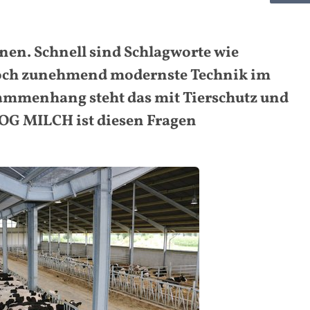
nen. Schnell sind Schlagworte wie
 noch zunehmend modernste Technik im
Zusammenhang steht das mit Tierschutz und
OG MILCH ist diesen Fragen