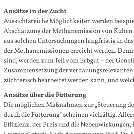
Ansätze in der Zucht
Aussichtsreiche Möglichkeiten werden beispie
Abschätzung der Methanemission von Kühen kö
aus solchen Untersuchungen langfristig in d
der Methanemissionen erreicht werden. Denn:
sind, werden zum Teil vom Erbgut – der Geneti
Zusammensetzung der verdauungsrelevanten 
züchterisch bearbeitet werden kann, und welch
Ansätze über die Fütterung
Die möglichen Maßnahmen zur „Steuerung d
durch die Fütterung“ scheinen vielfältig. Aller
Effizienz, der Preis und die Nebenwirkungen, 