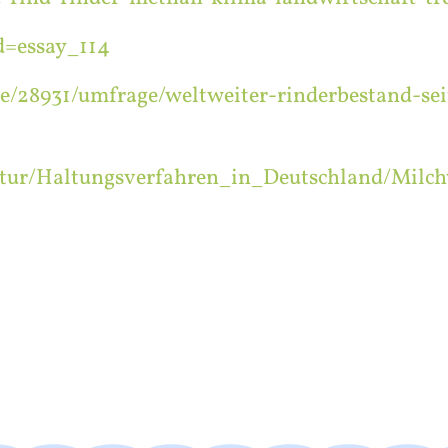
d=essay_114
udie/28931/umfrage/weltweiter-rinderbestand-se
tur/Haltungsverfahren_in_Deutschland/Milch