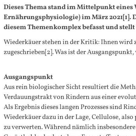
Dieses Thema stand im Mittelpunkt eines W
Ernährungsphysiologie) im März 2021[1]. D
diesem Themenkomplex befasst und stellt 
Wiederkäuer stehen in der Kritik: Ihnen wird
zugeschrieben[2]. Was ist der Ausgangspunkt, 
Ausgangspunkt
Aus rein biologischer Sicht resultiert die Me
Verdauungstrakt von Rindern aus einer evolu
Als Ergebnis dieses langen Prozesses sind Rin
Wiederkäuer dazu in der Lage, Cellulose, also
zu verwerten. Während nämlich insbesondere