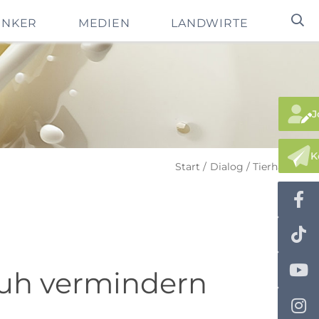
INKER
MEDIEN
LANDWIRTE
J
K
Start
Dialog
Tierhaltung
Kuh vermindern