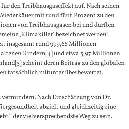
 für den Treibhausgaseffekt auf. Nach seinen
Wiederkäuer mit rund fünf Prozent zu den
ionen von Treibhausgasen bei und dürften
gemeine ‚Klimakiller‘ bezeichnet werden“.
it insgesamt rund 999,66 Millionen
haltenen Rindern[4] und etwa 3,97 Millionen
land[5] scheint deren Beitrag zu den globalen
n tatsächlich mitunter überbewertet.
zu vermindern. Nach Einschätzung von Dr.
iergesundheit abzielt und gleichzeitig eine
t“, der vielversprechendste Weg zu sein.