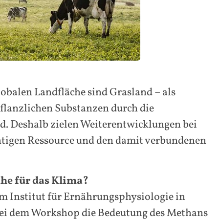
obalen Landfläche sind Grasland – als
pflanzlichen Substanzen durch die
d. Deshalb zielen Weiterentwicklungen bei
chtigen Ressource und den damit verbundenen
ühe für das Klima?
m Institut für Ernährungsphysiologie in
ei dem Workshop die Bedeutung des Methans