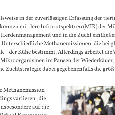
lsweise in der zuverlässigen Erfassung der tie
nnen mittlere Infrarotspektren (MIR) der Mil
as Herdenmanagement und in die Zucht einfließ
 Unterschiedliche Methanemissionen, die bei gl
k – der Kühe bestimmt. Allerdings arbeitet die W
Mikroorganismen im Pansen der Wiederkäuer, 
e Zuchtstrategie dabei gegebenenfalls die größt
er Methanemission
dings variieren „die
insbesondere auf die