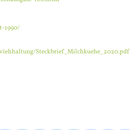
it-1990/
viehhaltung/Steckbrief_Milchkuehe_2020.pdf