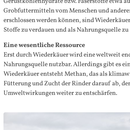
Gerüstkohlenhydrate bzw. Faserstoffe etwa au
Grobfuttermitteln vom Menschen und anderen
erschlossen werden können, sind Wiederkäuer 
Stoffe zu verdauen und als Nahrungsquelle zu
Eine wesentliche Ressource
Erst durch Wiederkäuer wird eine weltweit en
Nahrungsquelle nutzbar. Allerdings gibt es e
Wiederkäuer entsteht Methan, das als klimaw
Fütterung und Zucht der Rinder darauf ab, de
Umweltwirkungen weiter zu entschärfen.