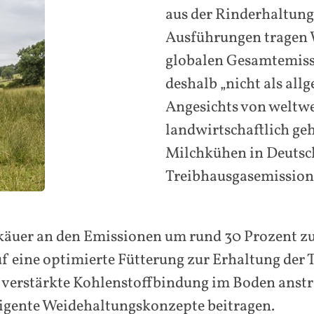
aus der Rinderhaltung
Ausführungen tragen 
globalen Gesamtemiss
deshalb „nicht als all
Angesichts von weltwe
landwirtschaftlich ge
Milchkühen in Deutsch
Treibhausgasemissione
erkäuer an den Emissionen um rund 30 Prozent 
f eine optimierte Fütterung zur Erhaltung der T
erstärkte Kohlenstoffbindung im Boden anstreb
igente Weidehaltungskonzepte beitragen.