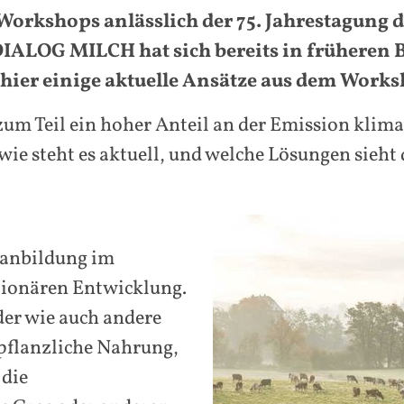
orkshops anlässlich der 75. Jahrestagung de
IALOG MILCH hat sich bereits in früheren B
hier einige aktuelle Ansätze aus dem Works
 zum Teil ein hoher Anteil an der Emission kli
wie steht es aktuell, und welche Lösungen sieht
thanbildung im
tionären Entwicklung.
der wie auch andere
 pflanzliche Nahrung,
 die