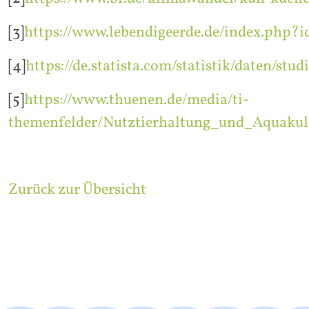
[3]
https://www.lebendigeerde.de/index.php?i
[4]
https://de.statista.com/statistik/daten/st
[5]
https://www.thuenen.de/media/ti-
themenfelder/Nutztierhaltung_und_Aquakul
Zurück zur Übersicht