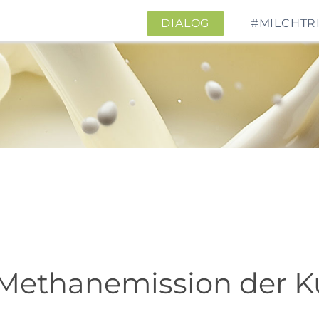
DIALOG
#MILCHTR
 Methanemission der 