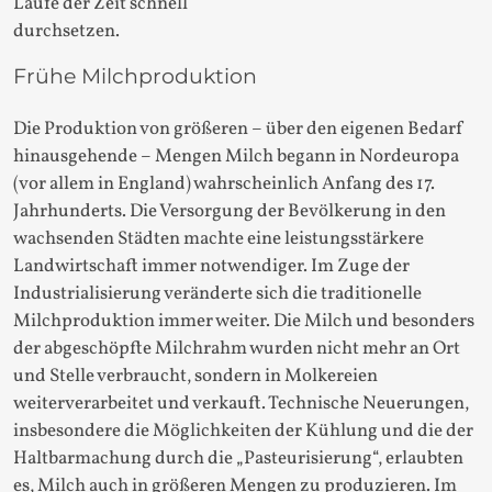
Laufe der Zeit schnell
durchsetzen.
Frühe Milchproduktion
Die Produktion von größeren – über den eigenen Bedarf
hinausgehende – Mengen Milch begann in Nordeuropa
(vor allem in England) wahrscheinlich Anfang des 17.
Jahrhunderts. Die Versorgung der Bevölkerung in den
wachsenden Städten machte eine leistungsstärkere
Landwirtschaft immer notwendiger. Im Zuge der
Industrialisierung veränderte sich die traditionelle
Milchproduktion immer weiter. Die Milch und besonders
der abgeschöpfte Milchrahm wurden nicht mehr an Ort
und Stelle verbraucht, sondern in Molkereien
weiterverarbeitet und verkauft. Technische Neuerungen,
insbesondere die Möglichkeiten der Kühlung und die der
Haltbarmachung durch die „Pasteurisierung“, erlaubten
es, Milch auch in größeren Mengen zu produzieren. Im