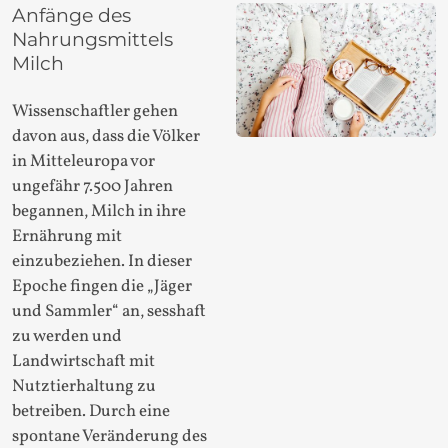
Anfänge des
Nahrungsmittels
Milch
Wissenschaftler gehen
davon aus, dass die Völker
in Mitteleuropa vor
ungefähr 7.500 Jahren
begannen, Milch in ihre
Ernährung mit
einzubeziehen. In dieser
Epoche fingen die „Jäger
und Sammler“ an, sesshaft
zu werden und
Landwirtschaft mit
Nutztierhaltung zu
betreiben. Durch eine
spontane Veränderung des