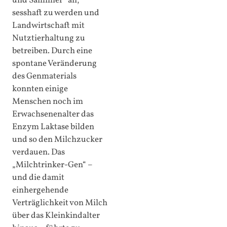
und Sammler“ an,
sesshaft zu werden und
Landwirtschaft mit
Nutztierhaltung zu
betreiben. Durch eine
spontane Veränderung
des Genmaterials
konnten einige
Menschen noch im
Erwachsenenalter das
Enzym Laktase bilden
und so den Milchzucker
verdauen. Das
„Milchtrinker-Gen“ –
und die damit
einhergehende
Verträglichkeit von Milch
über das Kleinkindalter