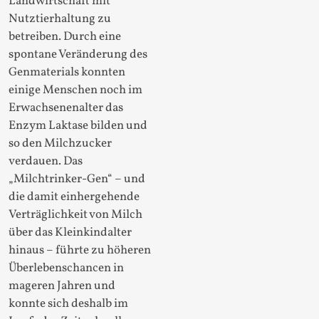
Landwirtschaft mit
Nutztierhaltung zu
betreiben. Durch eine
spontane Veränderung des
Genmaterials konnten
einige Menschen noch im
Erwachsenenalter das
Enzym Laktase bilden und
so den Milchzucker
verdauen. Das
„Milchtrinker-Gen“ – und
die damit einhergehende
Verträglichkeit von Milch
über das Kleinkindalter
hinaus – führte zu höheren
Überlebenschancen in
mageren Jahren und
konnte sich deshalb im