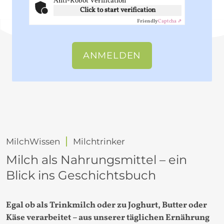
Anti-Robot Verification
Click to start verification
Friendly
Captcha ⇗
MilchWissen
Milchtrinker
Milch als Nahrungsmittel – ein
Blick ins Geschichtsbuch
Egal ob als Trinkmilch oder zu Joghurt, Butter oder
Käse verarbeitet – aus unserer täglichen Ernährung