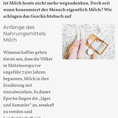
ist Milch heute nicht mehr wegzudenken. Doch seit
wann konsumiert der Mensch eigentlich Milch? Wir
schlagen das Geschichtsbuch auf
Anfänge des
Nahrungsmittels
Milch
Wissenschaftler gehen
davon aus, dass die Völker
in Mitteleuropa vor
ungefähr 7.500 Jahren
begannen, Milch in ihre
Ernährung mit
einzubeziehen. In dieser
Epoche fingen die „Jäger
und Sammler“ an, sesshaft
zu werden und