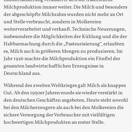
Milchproduktion immer weiter. Die Milch und besonders
der abgeschöpfte Milchrahm wurden nicht mehr an Ort
und Stelle verbraucht, sondern in Molkereien
weiterverarbeitet und verkauft. Technische Neuerungen,
insbesondere die Möglichkeiten der Kühlung und die der
Haltbarmachung durch die „Pasteurisierung“, erlaubten
es, Milch auch in größeren Mengen zu produzieren. Im
Jahr 1926 machte die Milchproduktion ein Fünftel der
gesamten landwirtschaftlichen Erzeugnisse in
Deutschland aus.
Während des zweiten Weltkrieges galt Milch als knappes
Gut. Ab den 1950er Jahren wurde sie wieder verstärkt in
den deutschen Geschäften angeboten. Heute steht sowohl
bei den Milcherzeugern als auch bei den Molkereien die
sichere Versorgung der Verbraucher mit vielfältigen
hochwertigen Milchprodukten an erster Stelle.