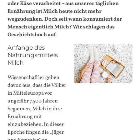
oder Käse verarbeitet – aus unserer täglichen
Ernährung ist Milch heute nicht mehr
wegzudenken. Doch seit wann konsumiert der
Mensch eigentlich Milch? Wir schlagen das
Geschichtsbuch auf
Anfänge des
Nahrungsmittels
Milch
Wissenschaftler gehen
davon aus, dass die Völker
in Mitteleuropa vor
ungefähr 7.500 Jahren
begannen, Milch in ihre
Ernährung mit
einzubeziehen. In dieser
Epoche fingen die „Jäger