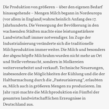
Die Produktion von größeren – über den eigenen Bedarf
hinausgehende – Mengen Milch begann in Nordeuropa
(vor allem in England) wahrscheinlich Anfang des 17.
Jahrhunderts. Die Versorgung der Bevölkerung in den
wachsenden Städten machte eine leistungsstärkere
Landwirtschaft immer notwendiger. Im Zuge der
Industrialisierung veränderte sich die traditionelle
Milchproduktion immer weiter. Die Milch und besonders
der abgeschöpfte Milchrahm wurden nicht mehr an Ort
und Stelle verbraucht, sondern in Molkereien
weiterverarbeitet und verkauft. Technische Neuerungen,
insbesondere die Möglichkeiten der Kühlung und die der
Haltbarmachung durch die „Pasteurisierung“, erlaubten
es, Milch auch in größeren Mengen zu produzieren. Im
Jahr 1926 machte die Milchproduktion ein Fünftel der
gesamten landwirtschaftlichen Erzeugnisse in
Deutschland aus.