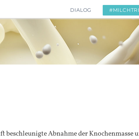
DIALOG
#MILCHTR
aft beschleunigte Abnahme der Knochenmasse u