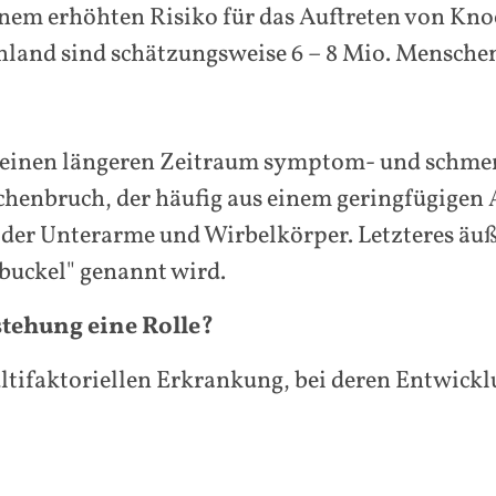
em erhöhten Risiko für das Auftreten von Kno
land sind schätzungsweise 6 – 8 Mio. Menschen
r einen längeren Zeitraum symptom- und schmerz
chenbruch, der häufig aus einem geringfügigen 
 der Unterarme und Wirbelkörper. Letzteres äu
buckel" genannt wird.
stehung eine Rolle?
ltifaktoriellen Erkrankung, bei deren Entwick