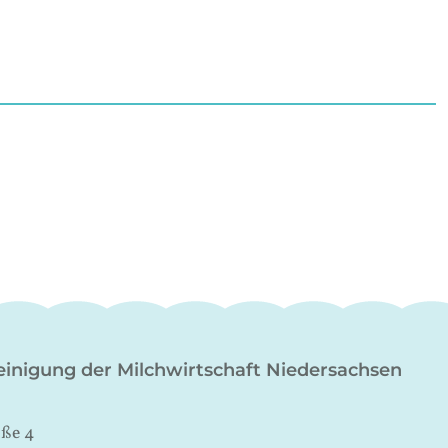
inigung der Milchwirtschaft Niedersachsen
aße 4