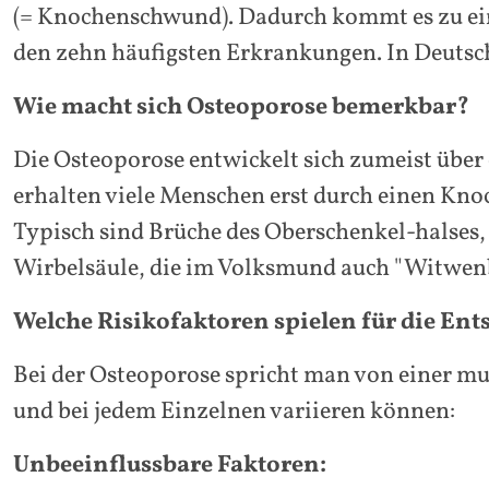
(= Knochenschwund). Dadurch kommt es zu ein
den zehn häufigsten Erkrankungen. In Deutsch
Wie macht sich Osteoporose bemerkbar?
Die Osteoporose entwickelt sich zumeist übe
erhalten viele Menschen erst durch einen Kno
Typisch sind Brüche des Oberschenkel-halses,
Wirbelsäule, die im Volksmund auch "Witwen
Welche Risikofaktoren spielen für die Ent
Bei der Osteoporose spricht man von einer mu
und bei jedem Einzelnen variieren können:
Unbeeinflussbare Faktoren: