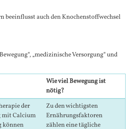
n beeinflusst auch den Knochenstoffwechsel
 „Bewegung“, „medizinische Versorgung“ und
Wie viel Bewegung ist
nötig?
herapie der
Zu den wichtigsten
g mit Calcium
Ernährungsfaktoren
g können
zählen eine tägliche