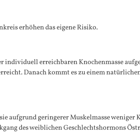
reis erhöhen das eigene Risiko.
er individuell erreichbaren Knochenmasse aufge
erreicht. Danach kommt es zu einem natürlich
da sie aufgrund geringerer Muskelmasse wenige
kgang des weiblichen Geschlechtshormons Östr