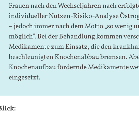
Frauen nach den Wechseljahren nach erfolgt
individueller Nutzen-Risiko-Analyse Östro
– jedoch immer nach dem Motto „so wenig un
möglich“. Bei der Behandlung kommen vers
Medikamente zum Einsatz, die den krankha
beschleunigten Knochenabbau bremsen. Abe
Knochenaufbau fördernde Medikamente we
eingesetzt.
lick: