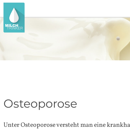
Osteoporose
Unter Osteoporose versteht man eine krankh