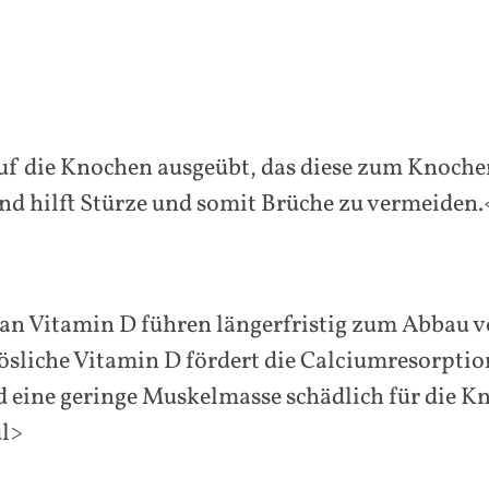
uf die Knochen ausgeübt, das diese zum Knoch
d hilft Stürze und somit Brüche zu vermeiden.
n Vitamin D führen längerfristig zum Abbau v
lösliche Vitamin D fördert die Calciumresorpt
 eine geringe Muskelmasse schädlich für die K
ul>