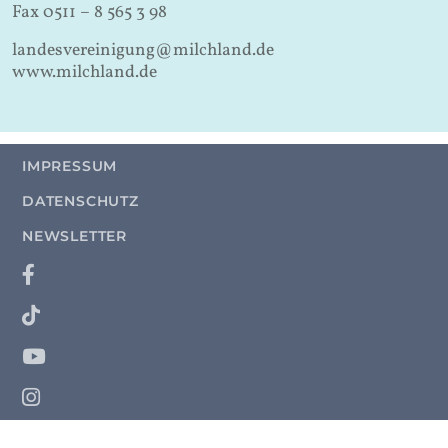
Fax 0511 – 8 565 3 98
landesvereinigung@milchland.de
www.milchland.de
IMPRESSUM
DATENSCHUTZ
NEWSLETTER